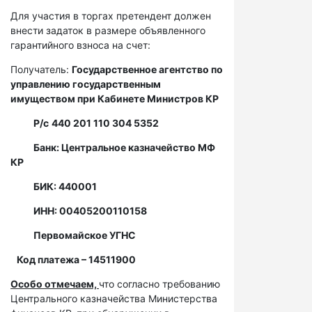
Для участия в торгах претендент должен
внести задаток в размере объявленного
гарантийного взноса на счет:
Получатель:
Государственное агентство по
управлению государственным
имуществом при Кабинете Министров КР
Р/с
440 201 110 304 5352
Банк: Центральное казначейство МФ
КР
БИК: 440001
ИНН: 00405200110158
Первомайское УГНС
Код платежа – 14511900
Особо отмечаем,
что согласно требованию
Центрального казначейства Министерства