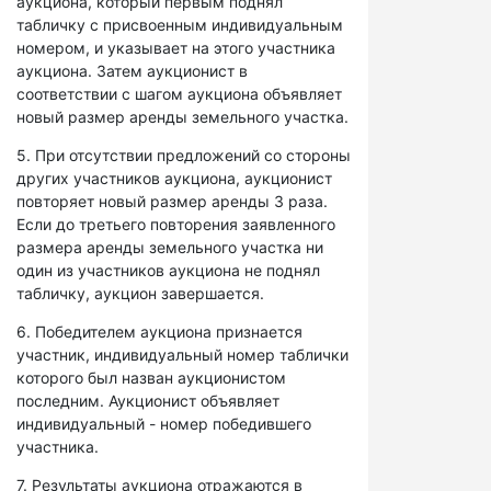
аукциона, который первым поднял
табличку с присвоенным индивидуальным
номером, и указывает на этого участника
аукциона. Затем аукционист в
соответствии с шагом аукциона объявляет
новый размер аренды земельного участка.
5. При отсутствии предложений со стороны
других участников аукциона, аукционист
повторяет новый размер аренды 3 раза.
Если до третьего повторения заявленного
размера аренды земельного участка ни
один из участников аукциона не поднял
табличку, аукцион завершается.
6. Победителем аукциона признается
участник, индивидуальный номер таблички
которого был назван аукционистом
последним. Аукционист объявляет
индивидуальный - номер победившего
участника.
7. Результаты аукциона отражаются в