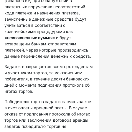
финансов КР, при обнаружении в
платежных поручениях несоответствий
кода платежа и назначения платежа,
зачисленные денежные средства будут
учитываться в соответствии с
казначейскими процедурами как
«невыясненные суммы»
и будут
возвращены банкам-отправителям
платежей, через которые производились
данные перечисления денежных средств.
Задаток возвращается всем претендентам
и участникам торгов, за исключением
победителя, в течение десяти банковских
дней с момента подписания протокола об
итогах торгов.
Победителю торгов задаток засчитывается
в счет оплаты арендной платы. В случае
отказа от подписания протокола об итогах
торгов или заключения договора аренды
задаток победителю торгов не