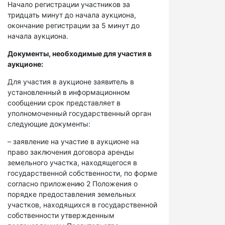
Начало регистрации участников за
тридцать минут до начала аукциона,
окончание регистрации за 5 минут до
начала аукциона.
Документы, необходимые для участия в
аукционе:
Для участия в аукционе заявитель в
установленный в информационном
сообщении срок представляет в
уполномоченный государственный орган
следующие документы:
– заявление на участие в аукционе на
право заключения договора аренды
земельного участка, находящегося в
государственной собственности, по форме
согласно приложению 2 Положения о
порядке предоставления земельных
участков, находящихся в государственной
собственности утвержденным