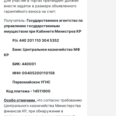
Для участия в торгах претендент должен
внести задаток в размере объявленного
гарантийного взноса на счет:
Получатель:
Государственное агентство по
управлению государственным
имуществом при Кабинете Министров КР
Р/с
440 201 110 304 5352
Банк: Центральное казначейство МФ
КР
БИК: 440001
ИНН: 00405200110158
Первомайское УГНС
Код платежа – 14511900
Особо отмечаем,
что согласно требованию
Центрального казначейства Министерства
финансов КР, при обнаружении в