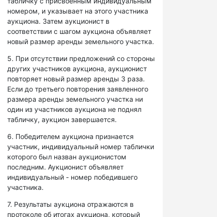
табличку с присвоенным индивидуальным
номером, и указывает на этого участника
аукциона. Затем аукционист в
соответствии с шагом аукциона объявляет
новый размер аренды земельного участка.
5. При отсутствии предложений со стороны
других участников аукциона, аукционист
повторяет новый размер аренды 3 раза.
Если до третьего повторения заявленного
размера аренды земельного участка ни
один из участников аукциона не поднял
табличку, аукцион завершается.
6. Победителем аукциона признается
участник, индивидуальный номер таблички
которого был назван аукционистом
последним. Аукционист объявляет
индивидуальный - номер победившего
участника.
7. Результаты аукциона отражаются в
протоколе об итогах аукциона, который