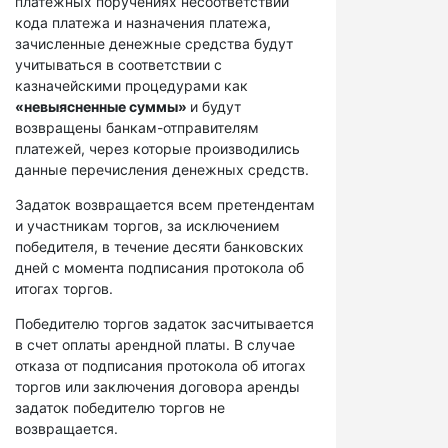
платежных поручениях несоответствий
кода платежа и назначения платежа,
зачисленные денежные средства будут
учитываться в соответствии с
казначейскими процедурами как
«невыясненные суммы»
и будут
возвращены банкам-отправителям
платежей, через которые производились
данные перечисления денежных средств.
Задаток возвращается всем претендентам
и участникам торгов, за исключением
победителя, в течение десяти банковских
дней с момента подписания протокола об
итогах торгов.
Победителю торгов задаток засчитывается
в счет оплаты арендной платы. В случае
отказа от подписания протокола об итогах
торгов или заключения договора аренды
задаток победителю торгов не
возвращается.