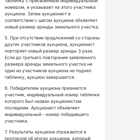
табличку с присвоенным индивидуальным
номером, и указывает на этого участника
аукциона. Затем аукционист в
соответствии с шагом аукциона объявляет
новый размер аренды земельного участка.
5. При отсутствии предложений со стороны
других участников аукциона, аукционист
повторяет новый размер аренды 3 раза.
Если до третьего повторения заявленного
размера аренды земельного участка ни
один из участников аукциона не поднял
табличку, аукцион завершается.
6. Победителем аукциона признается
участник, индивидуальный номер таблички
которого был назван аукционистом
последним. Аукционист объявляет
индивидуальный - номер победившего
участника.
7. Результаты аукциона отражаются в
протоколе об итогах аукциона, который