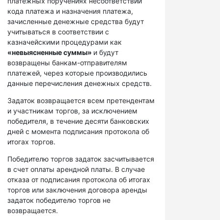
платежных поручениях несоответствий
кода платежа и назначения платежа,
зачисленные денежные средства будут
учитываться в соответствии с
казначейскими процедурами как
«невыясненные суммы»
и будут
возвращены банкам-отправителям
платежей, через которые производились
данные перечисления денежных средств.
Задаток возвращается всем претендентам
и участникам торгов, за исключением
победителя, в течение десяти банковских
дней с момента подписания протокола об
итогах торгов.
Победителю торгов задаток засчитывается
в счет оплаты арендной платы. В случае
отказа от подписания протокола об итогах
торгов или заключения договора аренды
задаток победителю торгов не
возвращается.