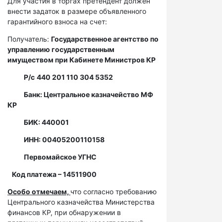
Для участия в торгах претендент должен
внести задаток в размере объявленного
гарантийного взноса на счет:
Получатель:
Государственное агентство по
управлению государственным
имуществом при Кабинете Министров КР
Р/с
440 201 110 304 5352
Банк: Центральное казначейство МФ
КР
БИК: 440001
ИНН: 00405200110158
Первомайское УГНС
Код платежа – 14511900
Особо отмечаем,
что согласно требованию
Центрального казначейства Министерства
финансов КР, при обнаружении в