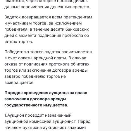
платежей, через которые производились
данные перечисления денежных средств.
Задаток возвращается всем претендентам
и участникам торгов, за исключением
победителя, в течение десяти банковских
дней с момента подписания протокола об
итогах торгов.
Победителю торгов задаток засчитывается
в счет оплаты арендной платы. В случае
отказа от подписания протокола об итогах
торгов или заключения договора аренды
задаток победителю торгов не
возвращается.
Порядок проведения аукциона на право
заключения договора аренды
государственного имущества
.
1.Аукцион проводит назначенный
аукционной комиссией аукционист. Перед
началом аукциона аукционист знакомит