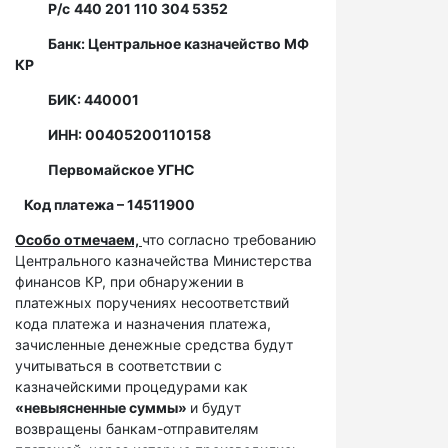
Р/с
440 201 110 304 5352
Банк: Центральное казначейство МФ
КР
БИК: 440001
ИНН: 00405200110158
Первомайское УГНС
Код платежа – 14511900
Особо отмечаем,
что согласно требованию
Центрального казначейства Министерства
финансов КР, при обнаружении в
платежных поручениях несоответствий
кода платежа и назначения платежа,
зачисленные денежные средства будут
учитываться в соответствии с
казначейскими процедурами как
«невыясненные суммы»
и будут
возвращены банкам-отправителям