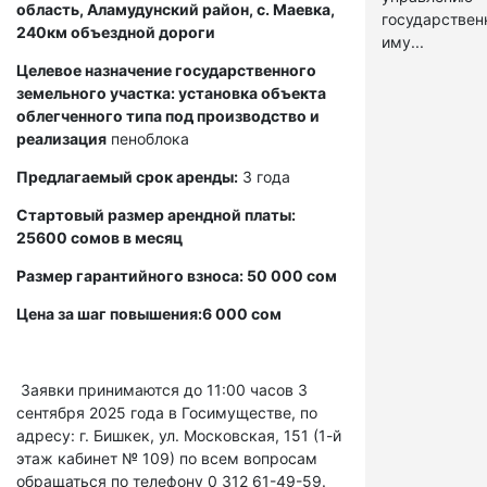
область, Аламудунский район, с. Маевка,
государстве
240км объездной дороги
иму...
Целевое назначение государственного
земельного участка: установка объекта
облегченного типа под производство и
реализация
пеноблока
Предлагаемый срок аренды:
3 года
Стартовый размер арендной платы:
25600 сомов в месяц
Размер гарантийного взноса: 50 000 сом
Цена за шаг повышения:6 000 сом
Заявки принимаются до 11:00 часов 3
сентября 2025 года в Госимуществе, по
адресу: г. Бишкек, ул. Московская, 151 (1-й
этаж кабинет № 109) по всем вопросам
обращаться по телефону 0 312 61-49-59.