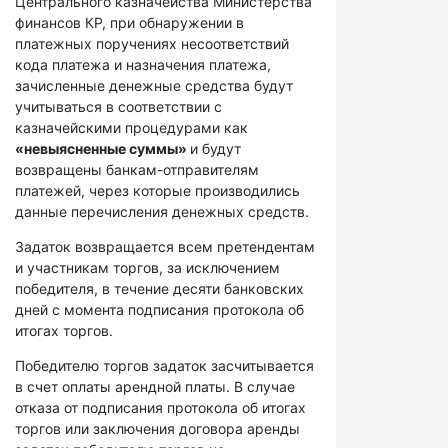
Центрального казначейства Министерства
финансов КР, при обнаружении в
платежных поручениях несоответствий
кода платежа и назначения платежа,
зачисленные денежные средства будут
учитываться в соответствии с
казначейскими процедурами как
«невыясненные суммы»
и будут
возвращены банкам-отправителям
платежей, через которые производились
данные перечисления денежных средств.
Задаток возвращается всем претендентам
и участникам торгов, за исключением
победителя, в течение десяти банковских
дней с момента подписания протокола об
итогах торгов.
Победителю торгов задаток засчитывается
в счет оплаты арендной платы. В случае
отказа от подписания протокола об итогах
торгов или заключения договора аренды