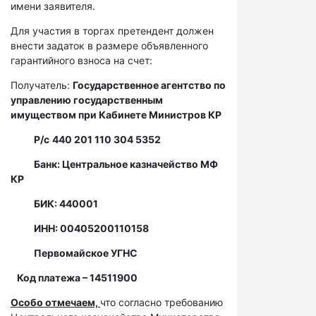
имени заявителя.
Для участия в торгах претендент должен
внести задаток в размере объявленного
гарантийного взноса на счет:
Получатель:
Государственное агентство по
управлению государственным
имуществом при Кабинете Министров КР
Р/с
440 201 110 304 5352
Банк: Центральное казначейство МФ
КР
БИК: 440001
ИНН: 00405200110158
Первомайское УГНС
Код платежа – 14511900
Особо отмечаем,
что согласно требованию