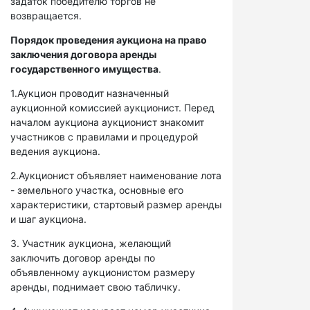
задаток победителю торгов не
возвращается.
Порядок проведения аукциона на право
заключения договора аренды
государственного имущества
.
1.Аукцион проводит назначенный
аукционной комиссией аукционист. Перед
началом аукциона аукционист знакомит
участников с правилами и процедурой
ведения аукциона.
2.Аукционист объявляет наименование лота
- земельного участка, основные его
характеристики, стартовый размер аренды
и шаг аукциона.
3. Участник аукциона, желающий
заключить договор аренды по
объявленному аукционистом размеру
аренды, поднимает свою табличку.