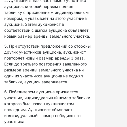
4. Аукционист называет номер участника
аукциона, который первым поднял
табличку с присвоенным индивидуальным
номером, и указывает на этого участника
аукциона. Затем аукционист в
соответствии с шагом аукциона объявляет
новый размер аренды земельного участка.
5. При отсутствии предложений со стороны
других участников аукциона, аукционист
повторяет новый размер аренды 3 раза.
Если до третьего повторения заявленного
размера аренды земельного участка ни
один из участников аукциона не поднял
табличку, аукцион завершается.
6. Победителем аукциона признается
участник, индивидуальный номер таблички
которого был назван аукционистом
последним. Аукционист объявляет
индивидуальный - номер победившего
участника.