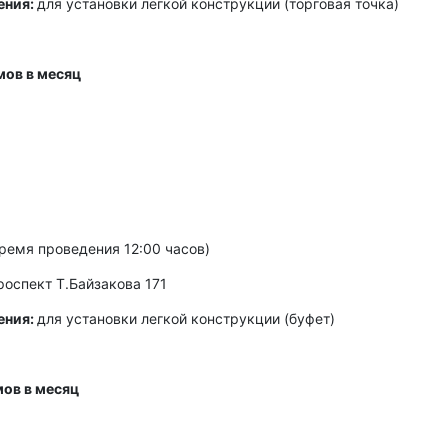
ения:
для установки легкой конструкции (торговая точка)
мов в месяц
ремя проведения 12:00 часов)
роспект Т.Байзакова 171
ения:
для установки легкой конструкции (буфет)
мов в месяц