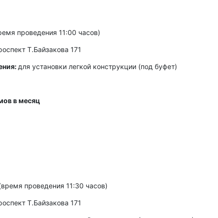
емя проведения 11:00 часов)
роспект Т.Байзакова 171
ения:
для установки легкой конструкции (под буфет)
мов в месяц
(время проведения 11:30 часов)
роспект Т.Байзакова 171