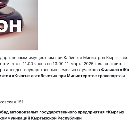
сударственным имуществом при Кабинете Министров Кыргызско
том, что с 11:00 часов по 13:00 11-марта 2025 года состоится
ора аренды государственных земельных участков
Филиала «Жа
иятия «Кыргыз автобекети» при Министерстве транспорта и
сковская 151
бад автовокзалы» государственного предприятия «Кыргыз
и коммуникаций Кыргызской Республики