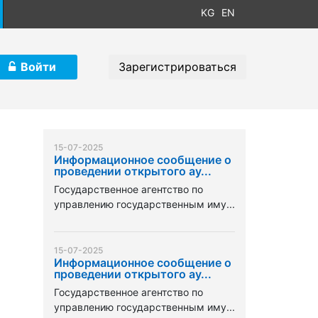
KG
EN
Войти
Зарегистрироваться
15-07-2025
Информационное сообщение о
проведении открытого ау...
Государственное агентство по
управлению государственным иму...
15-07-2025
Информационное сообщение о
проведении открытого ау...
Государственное агентство по
управлению государственным иму...