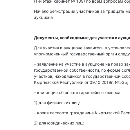
(1-й этаж кабинет № 109) по всем вопросам об
Начало регистрации участников за тридцать ми
аукциона
Документы, необходимые для участия в аукци
Для участия в аукционе заявитель в установл
уполномоченный государственный орган след
– заявление на участие в аукционе на право з
государственной собственности, по форме со
участков, находящихся в государственной со
Кыргызской Республики от 09.10.2019г. №535;
– квитанция об оплате гарантийного взноса;
1) для физических лиц:
– копия паспорта гражданина Кыргызской Респ
2) для юридических лиц: