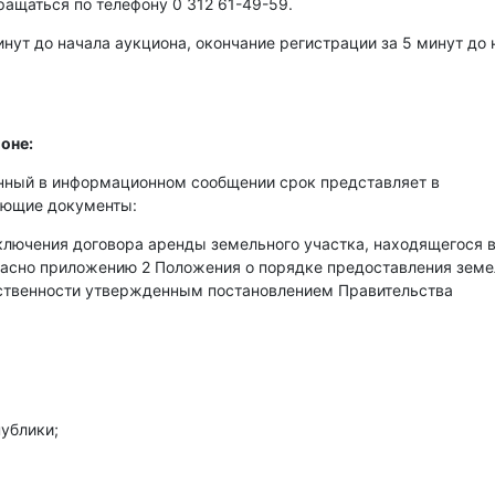
ращаться по телефону 0 312 61-49-59.
нут до начала аукциона, окончание регистрации за 5 минут до 
оне:
енный в информационном сообщении срок представляет в
ующие документы:
аключения договора аренды земельного участка, находящегося 
гласно приложению 2 Положения о порядке предоставления зем
бственности утвержденным постановлением Правительства
ублики;