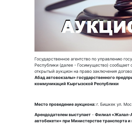
Государственное агентство по управлению го
Республики (далее - Госимущество) сообщает о 
открытый аукцион на право заключения догов
Абад автовокзалы» государственного предпр
коммуникаций Кыргызской Республики
Место проведение аукциона:
г. Бишкек ул. Мо
Арендодателем выступает
-
Филиал «Жалал-А
автобекети» при Министерстве транспорта 