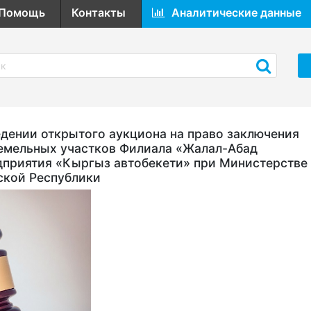
Помощь
Контакты
Аналитические данные
ении открытого аукциона на право заключения
емельных участков Филиала «Жалал-Абад
дприятия «Кыргыз автобекети» при Министерстве
ской Республики