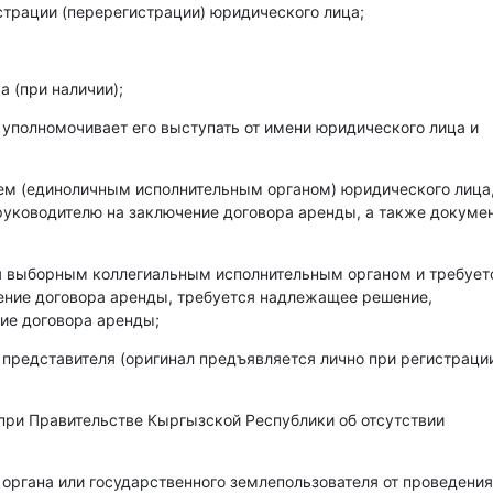
страции (перерегистрации) юридического лица;
 (при наличии);
 уполномочивает его выступать от имени юридического лица и
лем (единоличным исполнительным органом) юридического лица
уководителю на заключение договора аренды, а также докумен
ся выборным коллегиальным исполнительным органом и требует
чение договора аренды, требуется надлежащее решение,
ие договора аренды;
 представителя (оригинал предъявляется лично при регистраци
при Правительстве Кыргызской Республики об отсутствии
 органа или государственного землепользователя от проведения