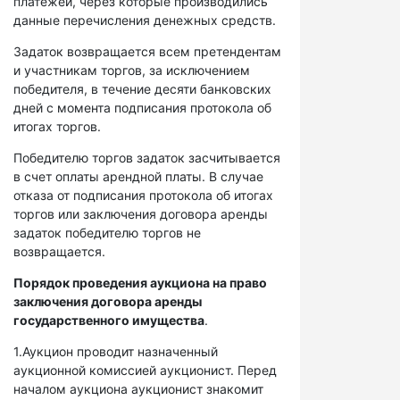
платежей, через которые производились
данные перечисления денежных средств.
Задаток возвращается всем претендентам
и участникам торгов, за исключением
победителя, в течение десяти банковских
дней с момента подписания протокола об
итогах торгов.
Победителю торгов задаток засчитывается
в счет оплаты арендной платы. В случае
отказа от подписания протокола об итогах
торгов или заключения договора аренды
задаток победителю торгов не
возвращается.
Порядок проведения аукциона на право
заключения договора аренды
государственного имущества
.
1.Аукцион проводит назначенный
аукционной комиссией аукционист. Перед
началом аукциона аукционист знакомит