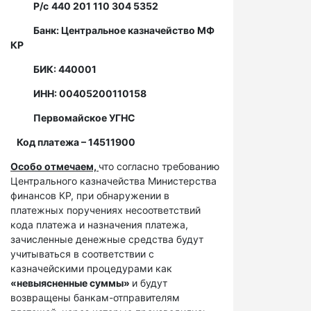
Р/с
440 201 110 304 5352
Банк: Центральное казначейство МФ
КР
БИК: 440001
ИНН: 00405200110158
Первомайское УГНС
Код платежа – 14511900
Особо отмечаем,
что согласно требованию
Центрального казначейства Министерства
финансов КР, при обнаружении в
платежных поручениях несоответствий
кода платежа и назначения платежа,
зачисленные денежные средства будут
учитываться в соответствии с
казначейскими процедурами как
«невыясненные суммы»
и будут
возвращены банкам-отправителям