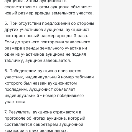
аукциона. Затем аукционист в
соответствии с шагом аукциона объявляет
новый размер аренды земельного участка.
5. При отсутствии предложений со стороны
других участников аукциона, аукционист
повторяет новый размер аренды 3 раза.
Если до третьего повторения заявленного
размера аренды земельного участка ни
один из участников аукциона не поднял
табличку, аукцион завершается.
6. Победителем аукциона признается
участник, индивидуальный номер таблички
которого был назван аукционистом
последним. Аукционист объявляет
индивидуальный - номер победившего
участника.
7. Результаты аукциона отражаются в
протоколе об итогах аукциона, который
составляется секретарем аукционной
комиссии в двух экземплярах,