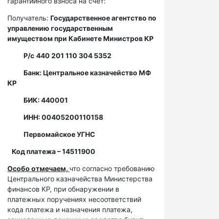
гарантийного взноса на счет:
Получатель:
Государственное агентство по
управлению государственным
имуществом при Кабинете Министров КР
Р/с
440 201 110 304 5352
Банк: Центральное казначейство МФ
КР
БИК: 440001
ИНН: 00405200110158
Первомайское УГНС
Код платежа – 14511900
Особо отмечаем,
что согласно требованию
Центрального казначейства Министерства
финансов КР, при обнаружении в
платежных поручениях несоответствий
кода платежа и назначения платежа,