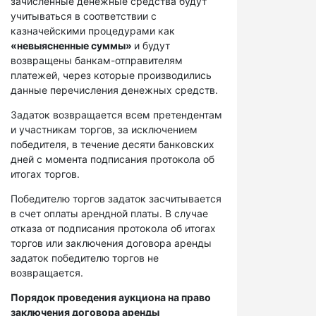
зачисленные денежные средства будут
учитываться в соответствии с
казначейскими процедурами как
«невыясненные суммы»
и будут
возвращены банкам-отправителям
платежей, через которые производились
данные перечисления денежных средств.
Задаток возвращается всем претендентам
и участникам торгов, за исключением
победителя, в течение десяти банковских
дней с момента подписания протокола об
итогах торгов.
Победителю торгов задаток засчитывается
в счет оплаты арендной платы. В случае
отказа от подписания протокола об итогах
торгов или заключения договора аренды
задаток победителю торгов не
возвращается.
Порядок проведения аукциона на право
заключения договора аренды