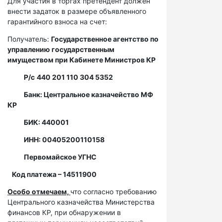
Для участия в торгах претендент должен
внести задаток в размере объявленного
гарантийного взноса на счет:
Получатель:
Государственное агентство по
управлению государственным
имуществом при Кабинете Министров КР
Р/с
440 201 110 304 5352
Банк: Центральное казначейство МФ
КР
БИК: 440001
ИНН: 00405200110158
Первомайское УГНС
Код платежа – 14511900
Особо отмечаем,
что согласно требованию
Центрального казначейства Министерства
финансов КР, при обнаружении в