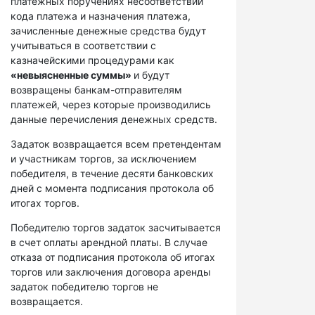
платежных поручениях несоответствий
кода платежа и назначения платежа,
зачисленные денежные средства будут
учитываться в соответствии с
казначейскими процедурами как
«невыясненные суммы»
и будут
возвращены банкам-отправителям
платежей, через которые производились
данные перечисления денежных средств.
Задаток возвращается всем претендентам
и участникам торгов, за исключением
победителя, в течение десяти банковских
дней с момента подписания протокола об
итогах торгов.
Победителю торгов задаток засчитывается
в счет оплаты арендной платы. В случае
отказа от подписания протокола об итогах
торгов или заключения договора аренды
задаток победителю торгов не
возвращается.