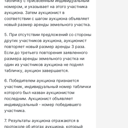
табличку с присвоенным индивидуальным
номером, и указывает на этого участника
аукциона. Затем аукционист в
соответствии с шагом аукциона объявляет
новый размер аренды земельного участка.
5. При отсутствии предложений со стороны
других участников аукциона, аукционист
повторяет новый размер аренды 3 раза.
Если до третьего повторения заявленного
размера аренды земельного участка ни
один из участников аукциона не поднял
табличку, аукцион завершается.
6. Победителем аукциона признается
участник, индивидуальный номер таблички
которого был назван аукционистом
последним. Аукционист объявляет
индивидуальный - номер победившего
участника.
7. Результаты аукциона отражаются в
протоколе об итогах аукциона, который