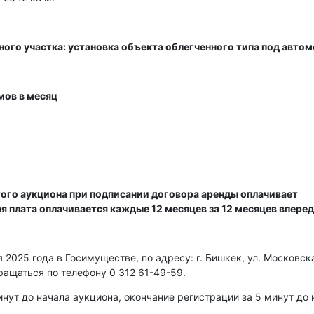
ного участка: установка объекта облегченного типа под авто
мов в месяц
ого аукциона при подписании договора аренды оплачивает
ая плата оплачивается каждые 12 месяцев за 12 месяцев вперед
2025 года в Госимуществе, по адресу: г. Бишкек, ул. Московска
ращаться по телефону 0 312 61-49-59.
нут до начала аукциона, окончание регистрации за 5 минут до 