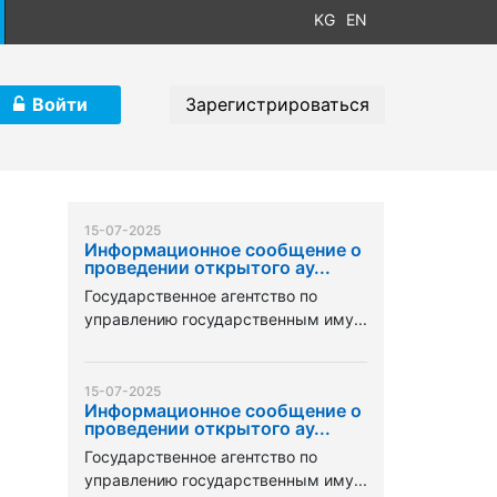
KG
EN
Войти
Зарегистрироваться
15-07-2025
Информационное сообщение о
проведении открытого ау...
Государственное агентство по
управлению государственным иму...
15-07-2025
Информационное сообщение о
проведении открытого ау...
Государственное агентство по
управлению государственным иму...