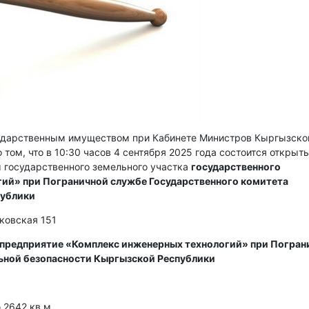
сударственным имуществом при Кабинете Министров Кыргызско
 том, что в 10:30 часов 4 сентября 2025 года состоится открыт
 государственного земельного участка
государственного
ий» при Пограничной службе Государственного комитета
публики
сковская 151
 предприятие «Комплекс инженерных технологий» при Погран
ьной безопасности Кыргызской Республики
2642 кв м.