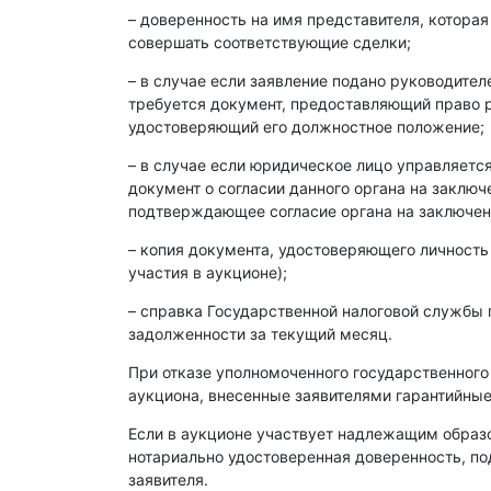
– доверенность на имя представителя, которая
совершать соответствующие сделки;
– в случае если заявление подано руководите
требуется документ, предоставляющий право р
удостоверяющий его должностное положение;
– в случае если юридическое лицо управляет
документ о согласии данного органа на заклю
подтверждающее согласие органа на заключен
– копия документа, удостоверяющего личность
участия в аукционе);
– справка Государственной налоговой службы 
задолженности за текущий месяц.
При отказе уполномоченного государственного
аукциона, внесенные заявителями гарантийные
Если в аукционе участвует надлежащим образ
нотариально удостоверенная доверенность, п
заявителя.