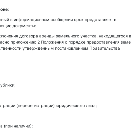
оне:
енный в информационном сообщении срок представляет в
ующие документы:
аключения договора аренды земельного участка, находящегося 
гласно приложению 2 Положения о порядке предоставления зем
бственности утвержденным постановлением Правительства
ублики;
страции (перерегистрации) юридического лица;
 (при наличии);