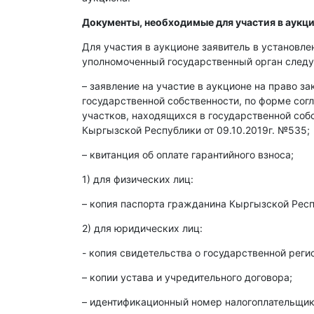
Документы, необходимые для участия в аукци
Для участия в аукционе заявитель в установл
уполномоченный государственный орган след
– заявление на участие в аукционе на право з
государственной собственности, по форме со
участков, находящихся в государственной со
Кыргызской Республики от 09.10.2019г. №535;
– квитанция об оплате гарантийного взноса;
1) для физических лиц:
– копия паспорта гражданина Кыргызской Респ
2) для юридических лиц:
- копия свидетельства о государственной реги
– копии устава и учредительного договора;
– идентификационный номер налогоплательщика