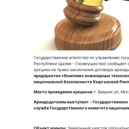
Государственное агентство по управлению го
Республики (далее - Госимущество) сообщает о
аукцион на право заключения договора аренды
предприятия «Комплекс инженерных технолог
национальной безопасности Кыргызской Рес
Место проведение аукциона:
г. Бишкек ул. Мо
Арендодателем выступает
–
Государственное
службе Государственного комитета национал
Объект аренды:
Земельный участок площадью 