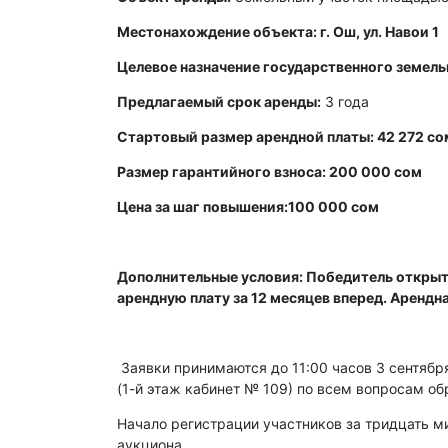
Местонахождение объекта: г. Ош, ул. Навои 1
Целевое назначение государственного земель
Предлагаемый срок аренды:
3 года
Стартовый размер арендной платы: 42 272 со
Размер гарантийного взноса: 200 000 сом
Цена за шаг повышения:100 000 сом
Дополнительные условия: Победитель открыт
арендную плату за 12 месяцев вперед. Арендн
Заявки принимаются до 11:00 часов 3 сентября 
(1-й этаж кабинет № 109) по всем вопросам об
Начало регистрации участников за тридцать ми
аукциона.