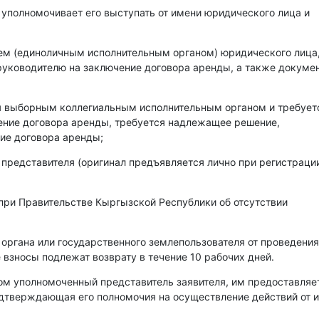
 уполномочивает его выступать от имени юридического лица и
лем (единоличным исполнительным органом) юридического лица
уководителю на заключение договора аренды, а также докумен
ся выборным коллегиальным исполнительным органом и требует
чение договора аренды, требуется надлежащее решение,
ие договора аренды;
 представителя (оригинал предъявляется лично при регистраци
при Правительстве Кыргызской Республики об отсутствии
 органа или государственного землепользователя от проведения
 взносы подлежат возврату в течение 10 рабочих дней.
ом уполномоченный представитель заявителя, им предоставляе
одтверждающая его полномочия на осуществление действий от 