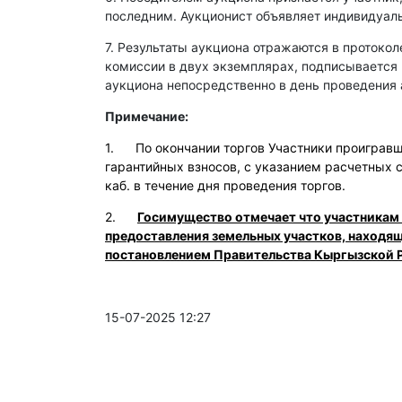
последним. Аукционист объявляет индивидуаль
7. Результаты аукциона отражаются в протокол
комиссии в двух экземплярах, подписывается
аукциона непосредственно в день проведения 
Примечание:
1. По окончании торгов Участники проигравши
гарантийных взносов, с указанием расчетных 
каб. в течение дня проведения торгов.
2.
Госимущество отмечает что участникам
предоставления земельных участков, находя
постановлением Правительства Кыргызской Р
15-07-2025 12:27