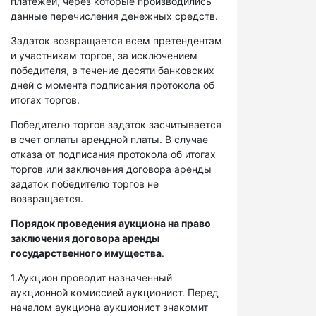
платежей, через которые производились
данные перечисления денежных средств.
Задаток возвращается всем претендентам
и участникам торгов, за исключением
победителя, в течение десяти банковских
дней с момента подписания протокола об
итогах торгов.
Победителю торгов задаток засчитывается
в счет оплаты арендной платы. В случае
отказа от подписания протокола об итогах
торгов или заключения договора аренды
задаток победителю торгов не
возвращается.
Порядок проведения аукциона на право
заключения договора аренды
государственного имущества
.
1.Аукцион проводит назначенный
аукционной комиссией аукционист. Перед
началом аукциона аукционист знакомит