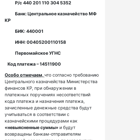
Р/с
440 201 110 304 5352
Банк: Центральное казначейство МФ
КР
БИК: 440001
ИНН: 00405200110158
Первомайское УГНС
Код платежа – 14511900
Особо отмечаем,
что согласно требованию
Центрального казначейства Министерства
финансов КР, при обнаружении в
платежных поручениях несоответствий
кода платежа и назначения платежа,
зачисленные денежные средства будут
учитываться в соответствии с
казначейскими процедурами как
«невыясненные суммы»
и будут
возвращены банкам-отправителям