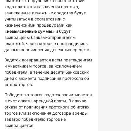
платежных поручениях несоответствий
кода платежа и назначения платежа,
зачисленные денежные средства будут
учитываться в соответствии с
казначейскими процедурами как
«невыясненные суммы»
и будут
возвращены банкам-отправителям
платежей, через которые производились
данные перечисления денежных средств.
Задаток возвращается всем претендентам
и участникам торгов, за исключением
победителя, в течение десяти банковских
дней с момента подписания протокола об
итогах торгов.
Победителю торгов задаток засчитывается
в счет оплаты арендной платы. В случае
отказа от подписания протокола об итогах
торгов или заключения договора аренды
задаток победителю торгов не
возвращается.