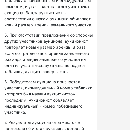
табличку с присвоенным индивидуальным
номером, и указывает на этого участника
аукциона. Затем аукционист в
соответствии с шагом аукциона объявляет
новый размер аренды земельного участка.
5. При отсутствии предложений со стороны
других участников аукциона, аукционист
повторяет новый размер аренды 3 раза.
Если до третьего повторения заявленного
размера аренды земельного участка ни
один из участников аукциона не поднял
табличку, аукцион завершается.
6. Победителем аукциона признается
участник, индивидуальный номер таблички
которого был назван аукционистом
последним. Аукционист объявляет
индивидуальный - номер победившего
участника.
7. Результаты аукциона отражаются в
протоколе об итогах аукциона, который