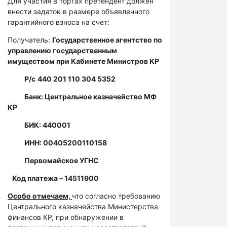
Для участия в торгах претендент должен
внести задаток в размере объявленного
гарантийного взноса на счет:
Получатель:
Государственное агентство по
управлению государственным
имуществом при Кабинете Министров КР
Р/с
440 201 110 304 5352
Банк: Центральное казначейство МФ
КР
БИК: 440001
ИНН: 00405200110158
Первомайское УГНС
Код платежа – 14511900
Особо отмечаем,
что согласно требованию
Центрального казначейства Министерства
финансов КР, при обнаружении в