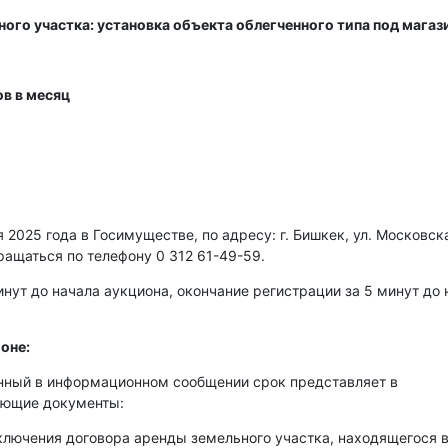
ого участка: установка объекта облегченного типа под магаз
в в месяц
2025 года в Госимуществе, по адресу: г. Бишкек, ул. Московска
ращаться по телефону 0 312 61-49-59.
нут до начала аукциона, окончание регистрации за 5 минут до 
оне:
енный в информационном сообщении срок представляет в
ующие документы:
аключения договора аренды земельного участка, находящегося 