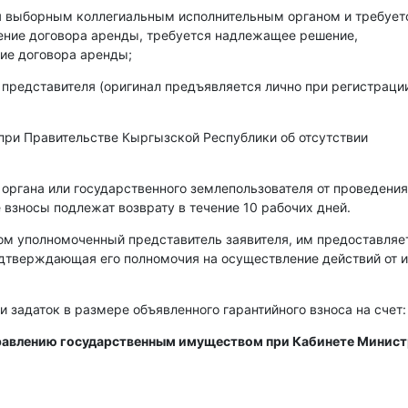
ся выборным коллегиальным исполнительным органом и требует
чение договора аренды, требуется надлежащее решение,
ие договора аренды;
 представителя (оригинал предъявляется лично при регистраци
при Правительстве Кыргызской Республики об отсутствии
 органа или государственного землепользователя от проведения
 взносы подлежат возврату в течение 10 рабочих дней.
ом уполномоченный представитель заявителя, им предоставляе
одтверждающая его полномочия на осуществление действий от 
и задаток в размере объявленного гарантийного взноса на счет:
правлению государственным имуществом при Кабинете Минис