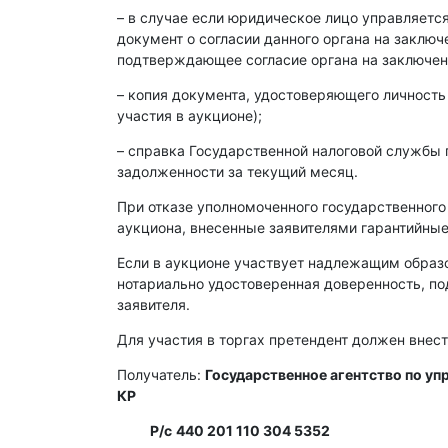
– в случае если юридическое лицо управляет
документ о согласии данного органа на заклю
подтверждающее согласие органа на заключен
– копия документа, удостоверяющего личность
участия в аукционе);
– справка Государственной налоговой службы 
задолженности за текущий месяц.
При отказе уполномоченного государственного
аукциона, внесенные заявителями гарантийные
Если в аукционе участвует надлежащим образ
нотариально удостоверенная доверенность, п
заявителя.
Для участия в торгах претендент должен внест
Получатель:
Государственное агентство по у
КР
Р/с
440 201 110 304 5352