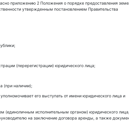
гласно приложению 2 Положения о порядке предоставления зем
бственности утвержденным постановлением Правительства
ублики;
страции (перерегистрации) юридического лица;
 (при наличии);
 уполномочивает его выступать от имени юридического лица и
лем (единоличным исполнительным органом) юридического лица
уководителю на заключение договора аренды, а также докумен