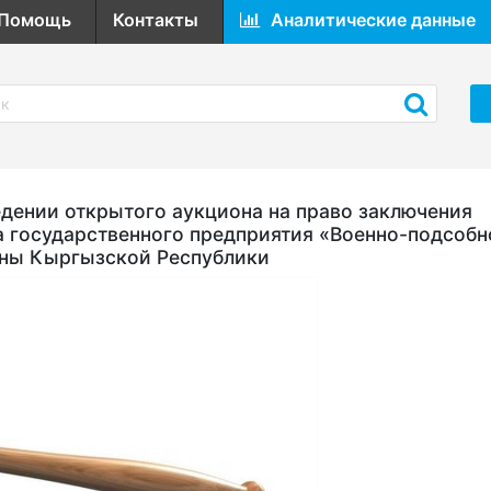
Помощь
Контакты
Аналитические данные
ении открытого аукциона на право заключения
а государственного предприятия «Военно-подсобн
оны Кыргызской Республики