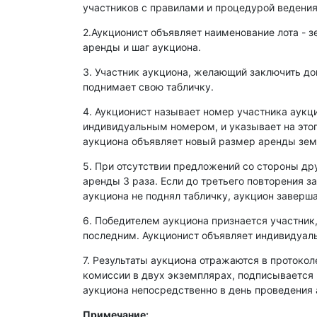
участников с правилами и процедурой ведения
2.Аукционист объявляет наименование лота - з
аренды и шаг аукциона.
3. Участник аукциона, желающий заключить д
поднимает свою табличку.
4. Аукционист называет номер участника аукц
индивидуальным номером, и указывает на этог
аукциона объявляет новый размер аренды зем
5. При отсутствии предложений со стороны др
аренды 3 раза. Если до третьего повторения з
аукциона не поднял табличку, аукцион заверша
6. Победителем аукциона признается участник
последним. Аукционист объявляет индивидуаль
7. Результаты аукциона отражаются в протокол
комиссии в двух экземплярах, подписывается
аукциона непосредственно в день проведения 
Примечание: