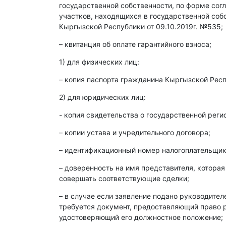
государственной собственности, по форме со
участков, находящихся в государственной со
Кыргызской Республики от 09.10.2019г. №535;
– квитанция об оплате гарантийного взноса;
1) для физических лиц:
– копия паспорта гражданина Кыргызской Респ
2) для юридических лиц:
- копия свидетельства о государственной реги
– копии устава и учредительного договора;
– идентификационный номер налогоплательщика
– доверенность на имя представителя, которая
совершать соответствующие сделки;
– в случае если заявление подано руководите
требуется документ, предоставляющий право р
удостоверяющий его должностное положение;