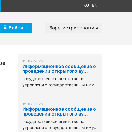
KG
EN
Войти
Зарегистрироваться
15-07-2025
ое
Информационное сообщение о
проведении открытого ау...
Государственное агентство по
управлению государственным иму...
15-07-2025
Информационное сообщение о
проведении открытого ау...
Государственное агентство по
управлению государственным иму...