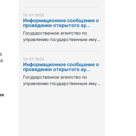
15-07-2025
Информационное сообщение о
проведении открытого ау...
Государственное агентство по
управлению государственным иму...
й
15-07-2025
ый
Информационное сообщение о
проведении открытого ау...
Государственное агентство по
управлению государственным иму...
ве