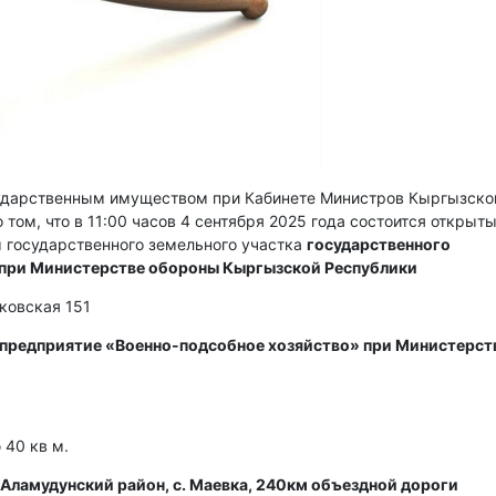
сударственным имуществом при Кабинете Министров Кыргызско
 том, что в 11:00 часов 4 сентября 2025 года состоится открыт
 государственного земельного участка
государственного
 при Министерстве обороны Кыргызской Республики
сковская 151
 предприятие «Военно-подсобное хозяйство» при Министерст
40 кв м.
Аламудунский район, с. Маевка, 240км объездной дороги