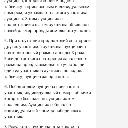
аукциона, который первым поднял
табличку с присвоенным индивидуальным
номером, и указывает на этого участника
аукциона. Затем аукционист в
соответствии с шагом аукциона объявляет
новый размер аренды земельного участка.
5. При отсутствии предложений со стороны
других участников аукциона, аукционист
повторяет новый размер аренды 3 раза.
Если до третьего повторения заявленного
размера аренды земельного участка ни
один из участников аукциона не поднял
табличку, аукцион завершается.
6. Победителем аукциона признается
участник, индивидуальный номер таблички
которого был назван аукционистом
последним. Аукционист объявляет
индивидуальный - номер победившего
участника.
7. Результаты аукциона отражаются в