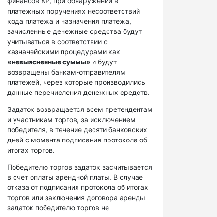
финансов КР, при обнаружении в
платежных поручениях несоответствий
кода платежа и назначения платежа,
зачисленные денежные средства будут
учитываться в соответствии с
казначейскими процедурами как
«невыясненные суммы»
и будут
возвращены банкам-отправителям
платежей, через которые производились
данные перечисления денежных средств.
Задаток возвращается всем претендентам
и участникам торгов, за исключением
победителя, в течение десяти банковских
дней с момента подписания протокола об
итогах торгов.
Победителю торгов задаток засчитывается
в счет оплаты арендной платы. В случае
отказа от подписания протокола об итогах
торгов или заключения договора аренды
задаток победителю торгов не