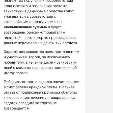
платежных поручениях несоответствий
кода платежа и назначения платежа,
зачисленные денежные средства будут
учитываться в соответствии с
казначейскими процедурами как
«невыясненные суммы»
и будут
возвращены банкам-отправителям
платежей, через которые производились
данные перечисления денежных средств.
Задаток возвращается всем претендентам
и участникам торгов, за исключением
победителя, в течение десяти банковских
дней с момента подписания протокола об
итогах торгов.
Победителю торгов задаток засчитывается
в счет оплаты арендной платы. В случае
отказа от подписания протокола об итогах
торгов или заключения договора аренды
задаток победителю торгов не
возвращается.