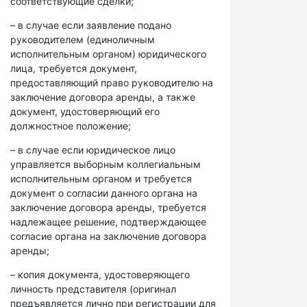
соответствующие сделки;
– в случае если заявление подано
руководителем (единоличным
исполнительным органом) юридического
лица, требуется документ,
предоставляющий право руководителю на
заключение договора аренды, а также
документ, удостоверяющий его
должностное положение;
– в случае если юридическое лицо
управляется выборным коллегиальным
исполнительным органом и требуется
документ о согласии данного органа на
заключение договора аренды, требуется
надлежащее решение, подтверждающее
согласие органа на заключение договора
аренды;
– копия документа, удостоверяющего
личность представителя (оригинал
предъявляется лично при регистрации для