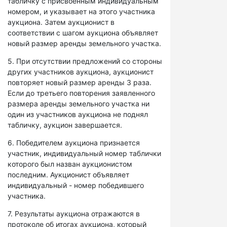
табличку с присвоенным индивидуальным
номером, и указывает на этого участника
аукциона. Затем аукционист в
соответствии с шагом аукциона объявляет
новый размер аренды земельного участка.
5. При отсутствии предложений со стороны
других участников аукциона, аукционист
повторяет новый размер аренды 3 раза.
Если до третьего повторения заявленного
размера аренды земельного участка ни
один из участников аукциона не поднял
табличку, аукцион завершается.
6. Победителем аукциона признается
участник, индивидуальный номер таблички
которого был назван аукционистом
последним. Аукционист объявляет
индивидуальный - номер победившего
участника.
7. Результаты аукциона отражаются в
протоколе об итогах аукциона, который