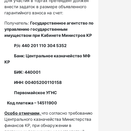
Для участия в торгах претендент должен
внести задаток в размере объявленного
гарантийного взноса на счет:
Получатель:
Государственное агентство по
управлению государственным
имуществом при Кабинете Министров КР
Р/с
440 201 110 304 5352
Банк: Центральное казначейство МФ
КР
БИК: 440001
ИНН: 00405200110158
Первомайское УГНС
Код платежа – 14511900
Особо отмечаем,
что согласно требованию
Центрального казначейства Министерства
финансов КР, при обнаружении в