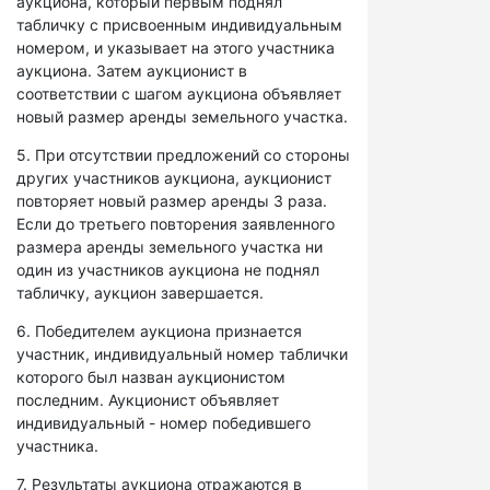
аукциона, который первым поднял
табличку с присвоенным индивидуальным
номером, и указывает на этого участника
аукциона. Затем аукционист в
соответствии с шагом аукциона объявляет
новый размер аренды земельного участка.
5. При отсутствии предложений со стороны
других участников аукциона, аукционист
повторяет новый размер аренды 3 раза.
Если до третьего повторения заявленного
размера аренды земельного участка ни
один из участников аукциона не поднял
табличку, аукцион завершается.
6. Победителем аукциона признается
участник, индивидуальный номер таблички
которого был назван аукционистом
последним. Аукционист объявляет
индивидуальный - номер победившего
участника.
7. Результаты аукциона отражаются в