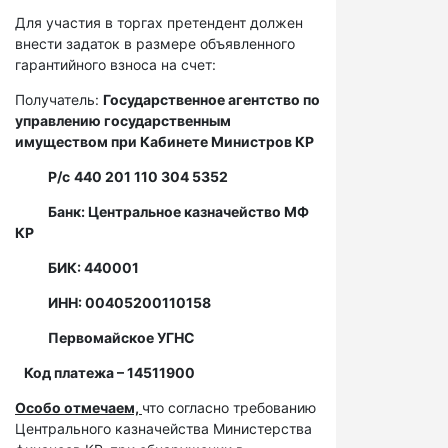
Для участия в торгах претендент должен
внести задаток в размере объявленного
гарантийного взноса на счет:
Получатель:
Государственное агентство по
управлению государственным
имуществом при Кабинете Министров КР
Р/с
440 201 110 304 5352
Банк: Центральное казначейство МФ
КР
БИК: 440001
ИНН: 00405200110158
Первомайское УГНС
Код платежа – 14511900
Особо отмечаем,
что согласно требованию
Центрального казначейства Министерства