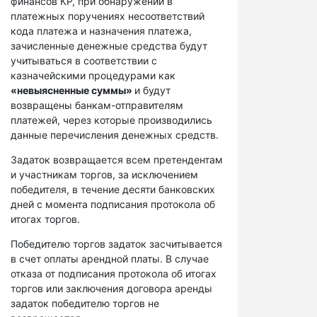
финансов КР, при обнаружении в
платежных поручениях несоответствий
кода платежа и назначения платежа,
зачисленные денежные средства будут
учитываться в соответствии с
казначейскими процедурами как
«невыясненные суммы»
и будут
возвращены банкам-отправителям
платежей, через которые производились
данные перечисления денежных средств.
Задаток возвращается всем претендентам
и участникам торгов, за исключением
победителя, в течение десяти банковских
дней с момента подписания протокола об
итогах торгов.
Победителю торгов задаток засчитывается
в счет оплаты арендной платы. В случае
отказа от подписания протокола об итогах
торгов или заключения договора аренды
задаток победителю торгов не