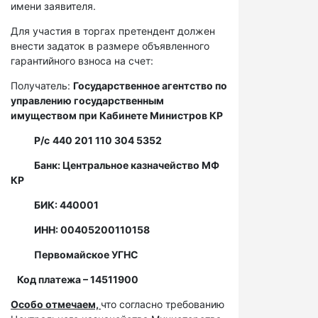
имени заявителя.
Для участия в торгах претендент должен
внести задаток в размере объявленного
гарантийного взноса на счет:
Получатель:
Государственное агентство по
управлению государственным
имуществом при Кабинете Министров КР
Р/с
440 201 110 304 5352
Банк: Центральное казначейство МФ
КР
БИК: 440001
ИНН: 00405200110158
Первомайское УГНС
Код платежа – 14511900
Особо отмечаем,
что согласно требованию