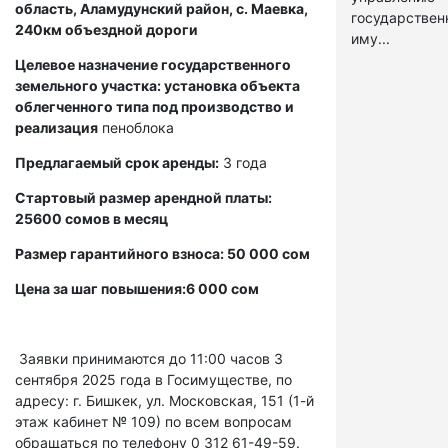
область, Аламудунский район, с. Маевка,
государстве
240км объездной дороги
иму...
Целевое назначение государственного
земельного участка: установка объекта
облегченного типа под производство и
реализация
пеноблока
Предлагаемый срок аренды:
3 года
Стартовый размер арендной платы:
25600 сомов в месяц
Размер гарантийного взноса: 50 000 сом
Цена за шаг повышения:6 000 сом
Заявки принимаются до 11:00 часов 3
сентября 2025 года в Госимуществе, по
адресу: г. Бишкек, ул. Московская, 151 (1-й
этаж кабинет № 109) по всем вопросам
обращаться по телефону 0 312 61-49-59.