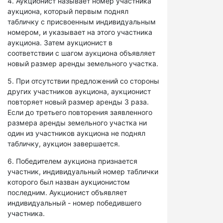
4. Аукционист называет номер участника
аукциона, который первым поднял
табличку с присвоенным индивидуальным
номером, и указывает на этого участника
аукциона. Затем аукционист в
соответствии с шагом аукциона объявляет
новый размер аренды земельного участка.
5. При отсутствии предложений со стороны
других участников аукциона, аукционист
повторяет новый размер аренды 3 раза.
Если до третьего повторения заявленного
размера аренды земельного участка ни
один из участников аукциона не поднял
табличку, аукцион завершается.
6. Победителем аукциона признается
участник, индивидуальный номер таблички
которого был назван аукционистом
последним. Аукционист объявляет
индивидуальный - номер победившего
участника.