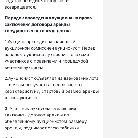
задаток победителю торгов не
возвращается.
Порядок проведения аукциона на право
заключения договора аренды
государственного имущества
.
1.Аукцион проводит назначенный
аукционной комиссией аукционист. Перед
началом аукциона аукционист знакомит
участников с правилами и процедурой
ведения аукциона.
2.Аукционист объявляет наименование лота
- земельного участка, основные его
характеристики, стартовый размер аренды
и шаг аукциона.
3. Участник аукциона, желающий
заключить договор аренды по
объявленному аукционистом размеру
аренды, поднимает свою табличку.