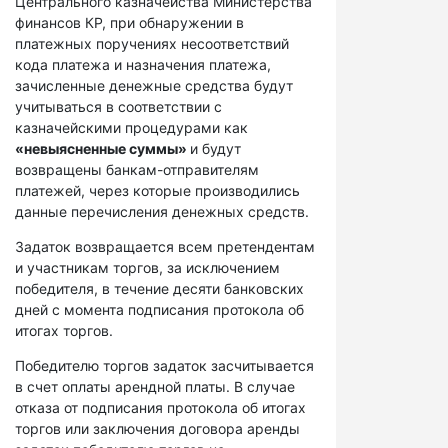
Центрального казначейства Министерства
финансов КР, при обнаружении в
платежных поручениях несоответствий
кода платежа и назначения платежа,
зачисленные денежные средства будут
учитываться в соответствии с
казначейскими процедурами как
«невыясненные суммы»
и будут
возвращены банкам-отправителям
платежей, через которые производились
данные перечисления денежных средств.
Задаток возвращается всем претендентам
и участникам торгов, за исключением
победителя, в течение десяти банковских
дней с момента подписания протокола об
итогах торгов.
Победителю торгов задаток засчитывается
в счет оплаты арендной платы. В случае
отказа от подписания протокола об итогах
торгов или заключения договора аренды