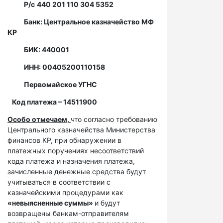
Р/с
440 201 110 304 5352
Банк: Центральное казначейство МФ
КР
БИК: 440001
ИНН: 00405200110158
Первомайское УГНС
Код платежа – 14511900
Особо отмечаем,
что согласно требованию
Центрального казначейства Министерства
финансов КР, при обнаружении в
платежных поручениях несоответствий
кода платежа и назначения платежа,
зачисленные денежные средства будут
учитываться в соответствии с
казначейскими процедурами как
«невыясненные суммы»
и будут
возвращены банкам-отправителям