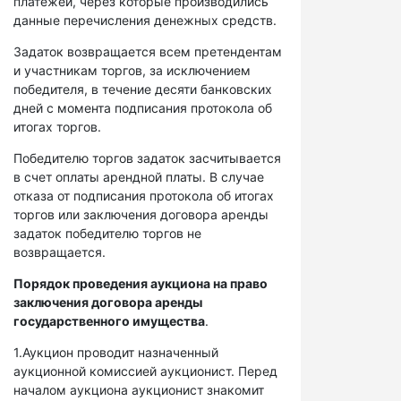
платежей, через которые производились
данные перечисления денежных средств.
Задаток возвращается всем претендентам
и участникам торгов, за исключением
победителя, в течение десяти банковских
дней с момента подписания протокола об
итогах торгов.
Победителю торгов задаток засчитывается
в счет оплаты арендной платы. В случае
отказа от подписания протокола об итогах
торгов или заключения договора аренды
задаток победителю торгов не
возвращается.
Порядок проведения аукциона на право
заключения договора аренды
государственного имущества
.
1.Аукцион проводит назначенный
аукционной комиссией аукционист. Перед
началом аукциона аукционист знакомит