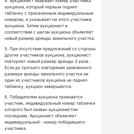
4. Аукционист называет номер участника
аукциона, который первым поднял
табличку с присвоенным индивидуальным
номером, и указывает на этого участника
аукциона. Затем аукционист в
соответствии с шагом аукциона объявляет
новый размер аренды земельного участка.
5. При отсутствии предложений со стороны
других участников аукциона, аукционист
повторяет новый размер аренды 3 раза.
Если до третьего повторения заявленного
размера аренды земельного участка ни
один из участников аукциона не поднял
табличку, аукцион завершается.
6. Победителем аукциона признается
участник, индивидуальный номер таблички
которого был назван аукционистом
последним. Аукционист объявляет
индивидуальный - номер победившего
участника.