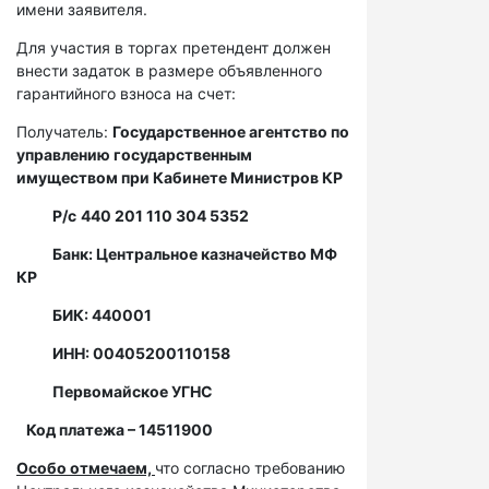
имени заявителя.
Для участия в торгах претендент должен
внести задаток в размере объявленного
гарантийного взноса на счет:
Получатель:
Государственное агентство по
управлению государственным
имуществом при Кабинете Министров КР
Р/с
440 201 110 304 5352
Банк: Центральное казначейство МФ
КР
БИК: 440001
ИНН: 00405200110158
Первомайское УГНС
Код платежа – 14511900
Особо отмечаем,
что согласно требованию