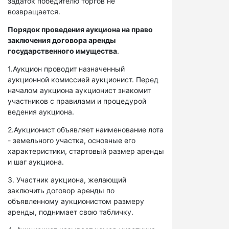
задаток победителю торгов не
возвращается.
Порядок проведения аукциона на право
заключения договора аренды
государственного имущества
.
1.Аукцион проводит назначенный
аукционной комиссией аукционист. Перед
началом аукциона аукционист знакомит
участников с правилами и процедурой
ведения аукциона.
2.Аукционист объявляет наименование лота
- земельного участка, основные его
характеристики, стартовый размер аренды
и шаг аукциона.
3. Участник аукциона, желающий
заключить договор аренды по
объявленному аукционистом размеру
аренды, поднимает свою табличку.