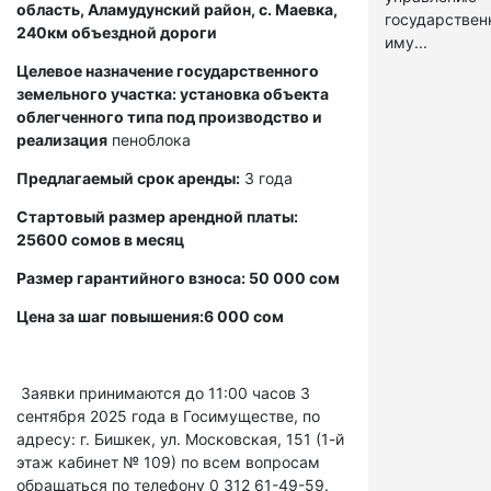
область, Аламудунский район, с. Маевка,
государстве
240км объездной дороги
иму...
Целевое назначение государственного
земельного участка: установка объекта
облегченного типа под производство и
реализация
пеноблока
Предлагаемый срок аренды:
3 года
Стартовый размер арендной платы:
25600 сомов в месяц
Размер гарантийного взноса: 50 000 сом
Цена за шаг повышения:6 000 сом
Заявки принимаются до 11:00 часов 3
сентября 2025 года в Госимуществе, по
адресу: г. Бишкек, ул. Московская, 151 (1-й
этаж кабинет № 109) по всем вопросам
обращаться по телефону 0 312 61-49-59.