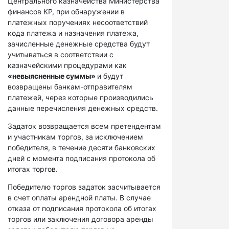
Центрального казначейства Министерства
финансов КР, при обнаружении в
платежных поручениях несоответствий
кода платежа и назначения платежа,
зачисленные денежные средства будут
учитываться в соответствии с
казначейскими процедурами как
«невыясненные суммы»
и будут
возвращены банкам-отправителям
платежей, через которые производились
данные перечисления денежных средств.
Задаток возвращается всем претендентам
и участникам торгов, за исключением
победителя, в течение десяти банковских
дней с момента подписания протокола об
итогах торгов.
Победителю торгов задаток засчитывается
в счет оплаты арендной платы. В случае
отказа от подписания протокола об итогах
торгов или заключения договора аренды