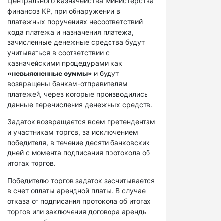
Центрального казначейства Министерства
финансов КР, при обнаружении в
платежных поручениях несоответствий
кода платежа и назначения платежа,
зачисленные денежные средства будут
учитываться в соответствии с
казначейскими процедурами как
«невыясненные суммы»
и будут
возвращены банкам-отправителям
платежей, через которые производились
данные перечисления денежных средств.
Задаток возвращается всем претендентам
и участникам торгов, за исключением
победителя, в течение десяти банковских
дней с момента подписания протокола об
итогах торгов.
Победителю торгов задаток засчитывается
в счет оплаты арендной платы. В случае
отказа от подписания протокола об итогах
торгов или заключения договора аренды