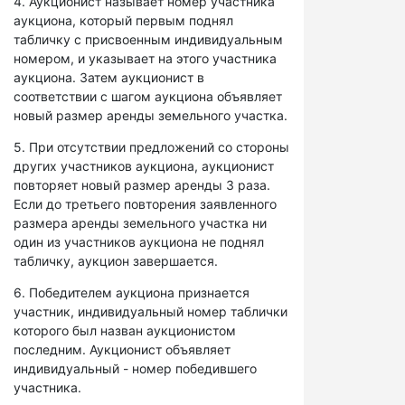
4. Аукционист называет номер участника
аукциона, который первым поднял
табличку с присвоенным индивидуальным
номером, и указывает на этого участника
аукциона. Затем аукционист в
соответствии с шагом аукциона объявляет
новый размер аренды земельного участка.
5. При отсутствии предложений со стороны
других участников аукциона, аукционист
повторяет новый размер аренды 3 раза.
Если до третьего повторения заявленного
размера аренды земельного участка ни
один из участников аукциона не поднял
табличку, аукцион завершается.
6. Победителем аукциона признается
участник, индивидуальный номер таблички
которого был назван аукционистом
последним. Аукционист объявляет
индивидуальный - номер победившего
участника.