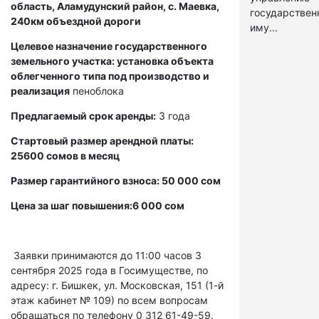
область, Аламудунский район, с. Маевка,
государстве
240км объездной дороги
иму...
Целевое назначение государственного
земельного участка: установка объекта
облегченного типа под производство и
реализация
пеноблока
Предлагаемый срок аренды:
3 года
Стартовый размер арендной платы:
25600 сомов в месяц
Размер гарантийного взноса: 50 000 сом
Цена за шаг повышения:6 000 сом
Заявки принимаются до 11:00 часов 3
сентября 2025 года в Госимуществе, по
адресу: г. Бишкек, ул. Московская, 151 (1-й
этаж кабинет № 109) по всем вопросам
обращаться по телефону 0 312 61-49-59.