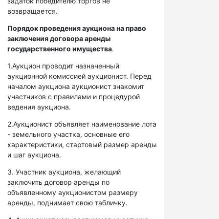
задаток победителю торгов не
возвращается.
Порядок проведения аукциона на право
заключения договора аренды
государственного имущества
.
1.Аукцион проводит назначенный
аукционной комиссией аукционист. Перед
началом аукциона аукционист знакомит
участников с правилами и процедурой
ведения аукциона.
2.Аукционист объявляет наименование лота
- земельного участка, основные его
характеристики, стартовый размер аренды
и шаг аукциона.
3. Участник аукциона, желающий
заключить договор аренды по
объявленному аукционистом размеру
аренды, поднимает свою табличку.