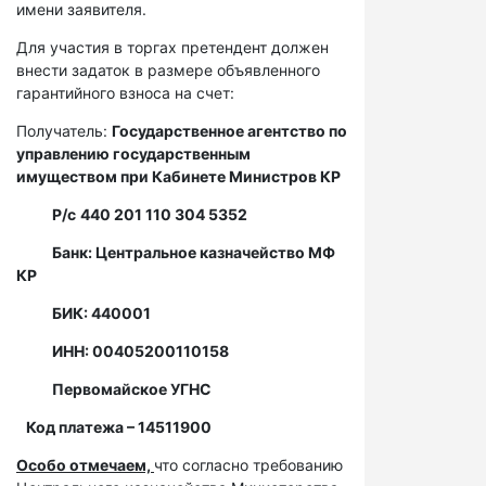
имени заявителя.
Для участия в торгах претендент должен
внести задаток в размере объявленного
гарантийного взноса на счет:
Получатель:
Государственное агентство по
управлению государственным
имуществом при Кабинете Министров КР
Р/с
440 201 110 304 5352
Банк: Центральное казначейство МФ
КР
БИК: 440001
ИНН: 00405200110158
Первомайское УГНС
Код платежа – 14511900
Особо отмечаем,
что согласно требованию