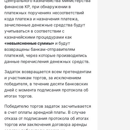
Центрального казначейства Министерства
финансов КР, при обнаружении в
платежных поручениях несоответствий
кода платежа и назначения платежа,
зачисленные денежные средства будут
учитываться в соответствии с
казначейскими процедурами как
«невыясненные суммы»
и будут
возвращены банкам-отправителям
платежей, через которые производились
данные перечисления денежных средств.
Задаток возвращается всем претендентам
и участникам торгов, за исключением
победителя, в течение десяти банковских
дней с момента подписания протокола об
итогах торгов.
Победителю торгов задаток засчитывается
в счет оплаты арендной платы. В случае
отказа от подписания протокола об итогах
торгов или заключения договора аренды