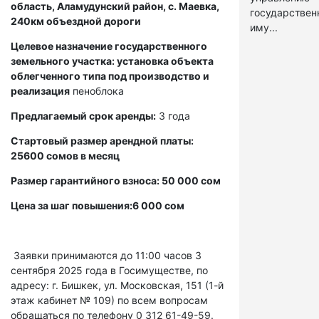
область, Аламудунский район, с. Маевка,
государстве
240км объездной дороги
иму...
Целевое назначение государственного
земельного участка: установка объекта
облегченного типа под производство и
реализация
пеноблока
Предлагаемый срок аренды:
3 года
Стартовый размер арендной платы:
25600 сомов в месяц
Размер гарантийного взноса: 50 000 сом
Цена за шаг повышения:6 000 сом
Заявки принимаются до 11:00 часов 3
сентября 2025 года в Госимуществе, по
адресу: г. Бишкек, ул. Московская, 151 (1-й
этаж кабинет № 109) по всем вопросам
обращаться по телефону 0 312 61-49-59.