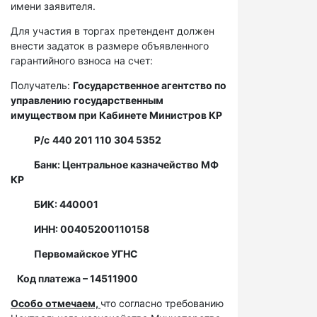
имени заявителя.
Для участия в торгах претендент должен
внести задаток в размере объявленного
гарантийного взноса на счет:
Получатель:
Государственное агентство по
управлению государственным
имуществом при Кабинете Министров КР
Р/с
440 201 110 304 5352
Банк: Центральное казначейство МФ
КР
БИК: 440001
ИНН: 00405200110158
Первомайское УГНС
Код платежа – 14511900
Особо отмечаем,
что согласно требованию