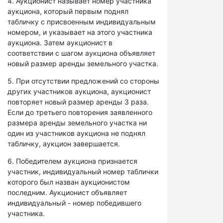
4. Аукционист называет номер участника
аукциона, который первым поднял
табличку с присвоенным индивидуальным
номером, и указывает на этого участника
аукциона. Затем аукционист в
соответствии с шагом аукциона объявляет
новый размер аренды земельного участка.
5. При отсутствии предложений со стороны
других участников аукциона, аукционист
повторяет новый размер аренды 3 раза.
Если до третьего повторения заявленного
размера аренды земельного участка ни
один из участников аукциона не поднял
табличку, аукцион завершается.
6. Победителем аукциона признается
участник, индивидуальный номер таблички
которого был назван аукционистом
последним. Аукционист объявляет
индивидуальный - номер победившего
участника.