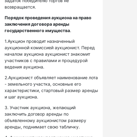
задаток победителю торгов не
возвращается.
Порядок проведения аукциона на право
заключения договора аренды
государственного имущества
.
1.Аукцион проводит назначенный
аукционной комиссией аукционист. Перед
началом аукциона аукционист знакомит
участников с правилами и процедурой
ведения аукциона.
2.Аукционист объявляет наименование лота
- земельного участка, основные его
характеристики, стартовый размер аренды
и шаг аукциона.
3. Участник аукциона, желающий
заключить договор аренды по
объявленному аукционистом размеру
аренды, поднимает свою табличку.