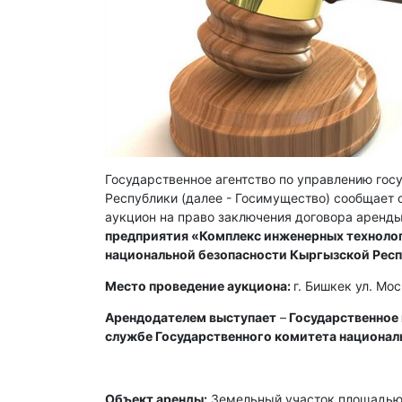
Государственное агентство по управлению го
Республики (далее - Госимущество) сообщает о
аукцион на право заключения договора аренды
предприятия «Комплекс инженерных технолог
национальной безопасности Кыргызской Рес
Место проведение аукциона:
г. Бишкек ул. Мо
Арендодателем выступает
–
Государственное
службе Государственного комитета национал
Объект аренды:
Земельный участок площадью 