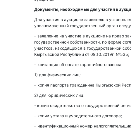
Документы, необходимые для участия в аукци
Для участия в аукционе заявитель в установл
уполномоченный государственный орган след
– заявление на участие в аукционе на право з
государственной собственности, по форме со
участков, находящихся в государственной со
Кыргызской Республики от 09.10.2019г. №535;
– квитанция об оплате гарантийного взноса;
1) для физических лиц:
– копия паспорта гражданина Кыргызской Респ
2) для юридических лиц:
- копия свидетельства о государственной реги
– копии устава и учредительного договора;
– идентификационный номер налогоплательщика