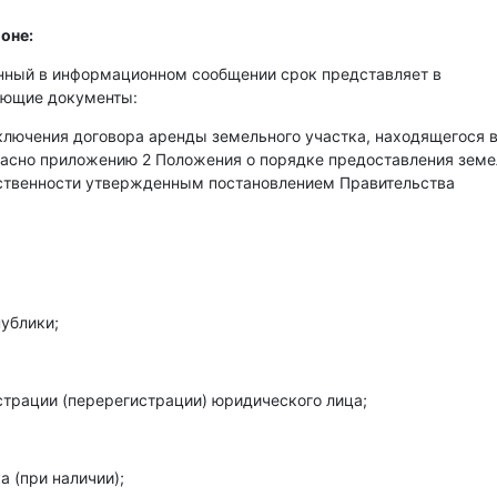
оне:
енный в информационном сообщении срок представляет в
ующие документы:
аключения договора аренды земельного участка, находящегося 
гласно приложению 2 Положения о порядке предоставления зем
бственности утвержденным постановлением Правительства
ублики;
страции (перерегистрации) юридического лица;
 (при наличии);