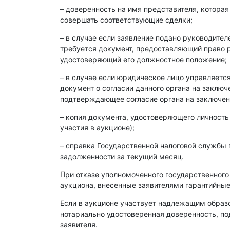
– доверенность на имя представителя, которая
совершать соответствующие сделки;
– в случае если заявление подано руководите
требуется документ, предоставляющий право р
удостоверяющий его должностное положение;
– в случае если юридическое лицо управляет
документ о согласии данного органа на заклю
подтверждающее согласие органа на заключен
– копия документа, удостоверяющего личность
участия в аукционе);
– справка Государственной налоговой службы 
задолженности за текущий месяц.
При отказе уполномоченного государственного
аукциона, внесенные заявителями гарантийные
Если в аукционе участвует надлежащим образ
нотариально удостоверенная доверенность, п
заявителя.