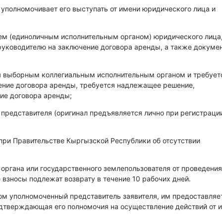
 уполномочивает его выступать от имени юридического лица и
лем (единоличным исполнительным органом) юридического лица
уководителю на заключение договора аренды, а также докумен
ся выборным коллегиальным исполнительным органом и требует
чение договора аренды, требуется надлежащее решение,
ие договора аренды;
 представителя (оригинал предъявляется лично при регистраци
при Правительстве Кыргызской Республики об отсутствии
 органа или государственного землепользователя от проведения
 взносы подлежат возврату в течение 10 рабочих дней.
ом уполномоченный представитель заявителя, им предоставляе
одтверждающая его полномочия на осуществление действий от 