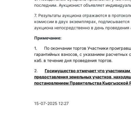
последним. Аукционист объявляет индивидуаль
7. Результаты аукциона отражаются в протокол
комиссии в двух экземплярах, подписывается
аукциона непосредственно в день проведения 
Примечание:
1. По окончании торгов Участники проигравши
гарантийных взносов, с указанием расчетных 
каб. в течение дня проведения торгов.
2.
Госимущество отмечает что участникам
предоставления земельных участков, находя
постановлением Правительства Кыргызской Р
15-07-2025 12:27