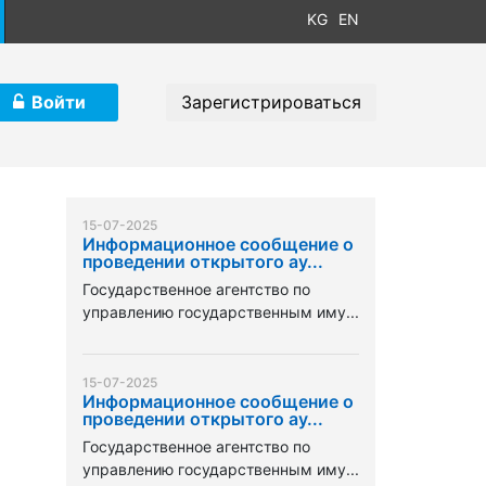
KG
EN
Войти
Зарегистрироваться
15-07-2025
Информационное сообщение о
проведении открытого ау...
Государственное агентство по
управлению государственным иму...
15-07-2025
Информационное сообщение о
проведении открытого ау...
Государственное агентство по
управлению государственным иму...