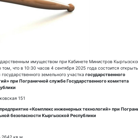
сударственным имуществом при Кабинете Министров Кыргызско
 том, что в 10:30 часов 4 сентября 2025 года состоится открыт
 государственного земельного участка
государственного
ий» при Пограничной службе Государственного комитета
публики
сковская 151
 предприятие «Комплекс инженерных технологий» при Погран
ьной безопасности Кыргызской Республики
2642 кв м.