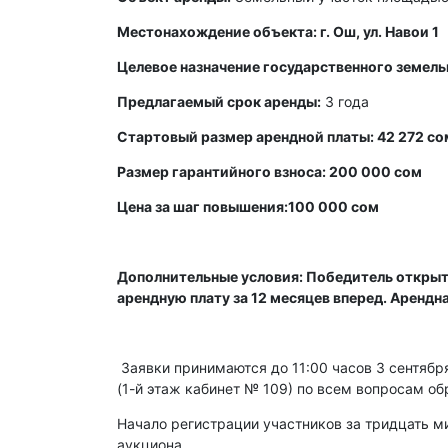
Местонахождение объекта: г. Ош, ул. Навои 1
Целевое назначение государственного земель
Предлагаемый срок аренды:
3 года
Стартовый размер арендной платы: 42 272 со
Размер гарантийного взноса: 200 000 сом
Цена за шаг повышения:100 000 сом
Дополнительные условия: Победитель открыт
арендную плату за 12 месяцев вперед. Арендн
Заявки принимаются до 11:00 часов 3 сентября 
(1-й этаж кабинет № 109) по всем вопросам об
Начало регистрации участников за тридцать ми
аукциона.