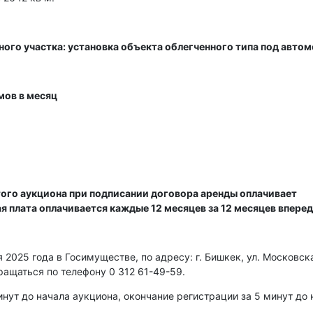
ного участка: установка объекта облегченного типа под авто
мов в месяц
ого аукциона при подписании договора аренды оплачивает
ая плата оплачивается каждые 12 месяцев за 12 месяцев вперед
2025 года в Госимуществе, по адресу: г. Бишкек, ул. Московска
ращаться по телефону 0 312 61-49-59.
нут до начала аукциона, окончание регистрации за 5 минут до 