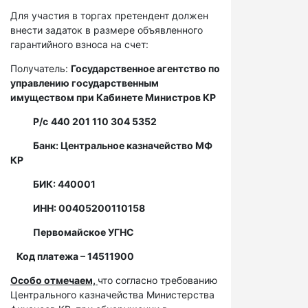
Для участия в торгах претендент должен
внести задаток в размере объявленного
гарантийного взноса на счет:
Получатель:
Государственное агентство по
управлению государственным
имуществом при Кабинете Министров КР
Р/с
440 201 110 304 5352
Банк: Центральное казначейство МФ
КР
БИК: 440001
ИНН: 00405200110158
Первомайское УГНС
Код платежа – 14511900
Особо отмечаем,
что согласно требованию
Центрального казначейства Министерства