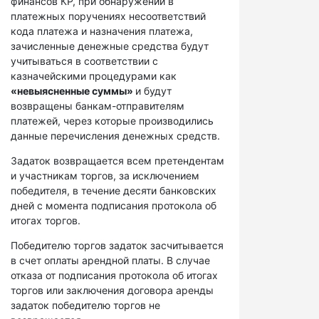
финансов КР, при обнаружении в
платежных поручениях несоответствий
кода платежа и назначения платежа,
зачисленные денежные средства будут
учитываться в соответствии с
казначейскими процедурами как
«невыясненные суммы»
и будут
возвращены банкам-отправителям
платежей, через которые производились
данные перечисления денежных средств.
Задаток возвращается всем претендентам
и участникам торгов, за исключением
победителя, в течение десяти банковских
дней с момента подписания протокола об
итогах торгов.
Победителю торгов задаток засчитывается
в счет оплаты арендной платы. В случае
отказа от подписания протокола об итогах
торгов или заключения договора аренды
задаток победителю торгов не