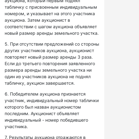
аукциона, который первым поднял
табличку с присвоенным индивидуальным
номером, и указывает на этого участника
аукциона. Затем аукционист в
соответствии с шагом аукциона объявляет
новый размер аренды земельного участка.
5. При отсутствии предложений со стороны
других участников аукциона, аукционист
повторяет новый размер аренды 3 раза.
Если до третьего повторения заявленного
размера аренды земельного участка ни
один из участников аукциона не поднял
табличку, аукцион завершается.
6. Победителем аукциона признается
участник, индивидуальный номер таблички
которого был назван аукционистом
последним. Аукционист объявляет
индивидуальный - номер победившего
участника.
7. Результаты аукциона отражаются в