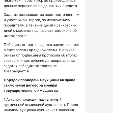
платежей, через которые производились
данные перечисления денежных средств.
Задаток возвращается всем претендентам
и участникам торгов, за исключением
победителя, в течение десяти банковских
дней с момента подписания протокола об
итогах торгов.
Победителю торгов задаток засчитывается
в счет оплаты арендной платы. В случае
отказа от подписания протокола об итогах
торгов или заключения договора аренды
задаток победителю торгов не
возвращается.
Порядок проведения аукциона на право
заключения договора аренды
государственного имущества
.
1.Аукцион проводит назначенный
аукционной комиссией аукционист. Перед
началом аукциона аукционист знакомит