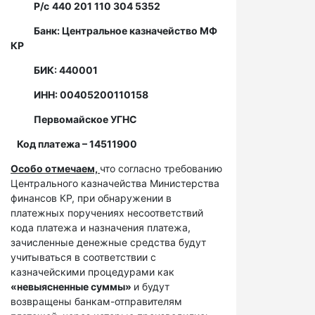
Р/с
440 201 110 304 5352
Банк: Центральное казначейство МФ
КР
БИК: 440001
ИНН: 00405200110158
Первомайское УГНС
Код платежа – 14511900
Особо отмечаем,
что согласно требованию
Центрального казначейства Министерства
финансов КР, при обнаружении в
платежных поручениях несоответствий
кода платежа и назначения платежа,
зачисленные денежные средства будут
учитываться в соответствии с
казначейскими процедурами как
«невыясненные суммы»
и будут
возвращены банкам-отправителям