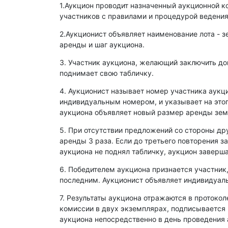
1.Аукцион проводит назначенный аукционной к
участников с правилами и процедурой ведения
2.Аукционист объявляет наименование лота - з
аренды и шаг аукциона.
3. Участник аукциона, желающий заключить д
поднимает свою табличку.
4. Аукционист называет номер участника аукц
индивидуальным номером, и указывает на этог
аукциона объявляет новый размер аренды зем
5. При отсутствии предложений со стороны др
аренды 3 раза. Если до третьего повторения з
аукциона не поднял табличку, аукцион заверша
6. Победителем аукциона признается участник
последним. Аукционист объявляет индивидуаль
7. Результаты аукциона отражаются в протокол
комиссии в двух экземплярах, подписывается
аукциона непосредственно в день проведения 