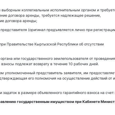
ся выборным коллегиальным исполнительным органом и требует
чение договора аренды, требуется надлежащее решение,
ие договора аренды;
 представителя (оригинал предъявляется лично при регистраци
при Правительстве Кыргызской Республики об отсутствии
 органа или государственного землепользователя от проведения
 взносы подлежат возврату в течение 10 рабочих дней.
ом уполномоченный представитель заявителя, им предоставляе
одтверждающая его полномочия на осуществление действий от 
и задаток в размере объявленного гарантийного взноса на счет:
правлению государственным имуществом при Кабинете Минис