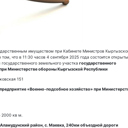
сударственным имуществом при Кабинете Министров Кыргызско
 том, что в 11:30 часов 4 сентября 2025 года состоится открыт
 государственного земельного участка
государственного
 при Министерстве обороны Кыргызской Республики
сковская 151
 предприятие «Военно-подсобное хозяйство» при Министерст
2000 кв м.
Аламудунский район, с. Маевка, 240км объездной дороги