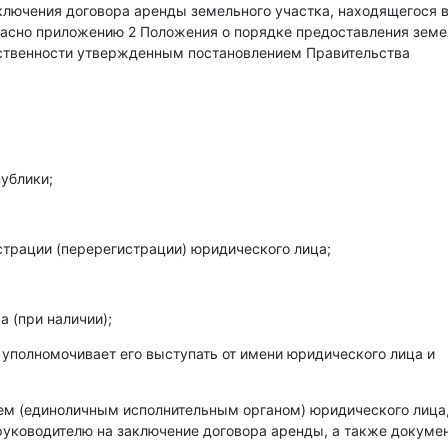
аключения договора аренды земельного участка, находящегося 
гласно приложению 2 Положения о порядке предоставления зем
бственности утвержденным постановлением Правительства
ублики;
страции (перерегистрации) юридического лица;
 (при наличии);
 уполномочивает его выступать от имени юридического лица и
лем (единоличным исполнительным органом) юридического лица
уководителю на заключение договора аренды, а также докумен