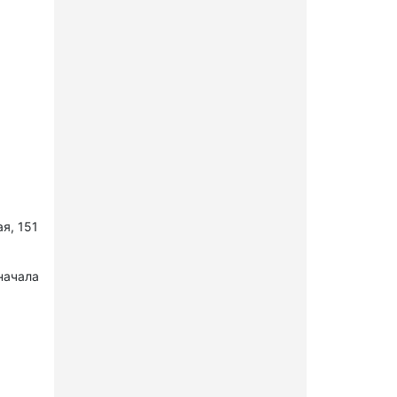
я, 151
начала