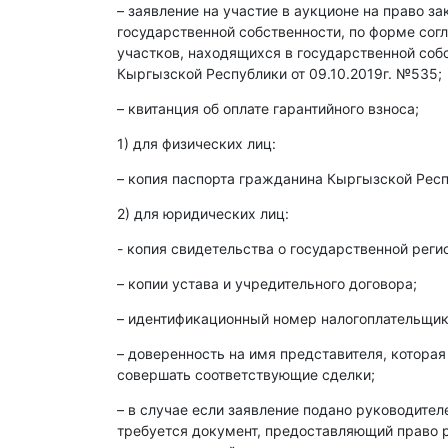
– заявление на участие в аукционе на право з
государственной собственности, по форме со
участков, находящихся в государственной со
Кыргызской Республики от 09.10.2019г. №535;
– квитанция об оплате гарантийного взноса;
1) для физических лиц:
– копия паспорта гражданина Кыргызской Респ
2) для юридических лиц:
- копия свидетельства о государственной реги
– копии устава и учредительного договора;
– идентификационный номер налогоплательщика
– доверенность на имя представителя, которая
совершать соответствующие сделки;
– в случае если заявление подано руководите
требуется документ, предоставляющий право р