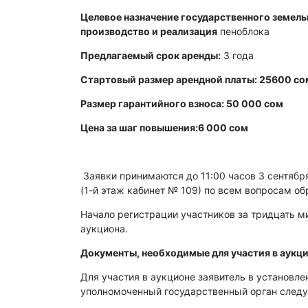
Целевое назначение государственного земельн
производство и реализация
пеноблока
Предлагаемый срок аренды:
3 года
Стартовый размер арендной платы: 25600 со
Размер гарантийного взноса: 50 000 сом
Цена за шаг повышения:6 000 сом
Заявки принимаются до 11:00 часов 3 сентября 
(1-й этаж кабинет № 109) по всем вопросам об
Начало регистрации участников за тридцать ми
аукциона.
Документы, необходимые для участия в аукци
Для участия в аукционе заявитель в установл
уполномоченный государственный орган след