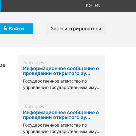
KG
EN
Войти
Зарегистрироваться
15-07-2025
ое
Информационное сообщение о
проведении открытого ау...
Государственное агентство по
управлению государственным иму...
15-07-2025
Информационное сообщение о
проведении открытого ау...
Государственное агентство по
управлению государственным иму...