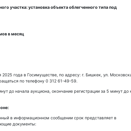
ого участка: установка объекта облегченного типа под
мов в месяц
2025 года в Госимуществе, по адресу: г. Бишкек, ул. Московска
ращаться по телефону 0 312 61-49-59.
нут до начала аукциона, окончание регистрации за 5 минут до 
оне:
енный в информационном сообщении срок представляет в
ующие документы: