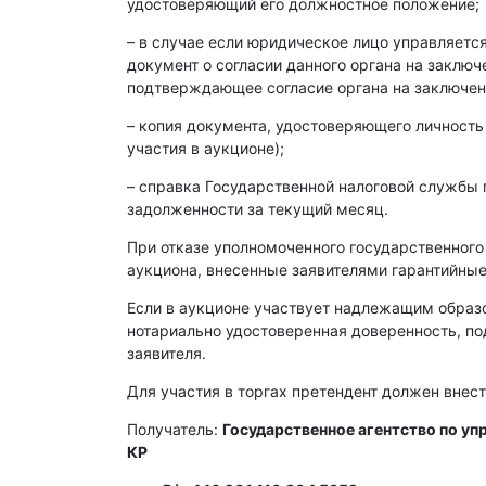
удостоверяющий его должностное положение;
– в случае если юридическое лицо управляет
документ о согласии данного органа на заклю
подтверждающее согласие органа на заключен
– копия документа, удостоверяющего личность
участия в аукционе);
– справка Государственной налоговой службы 
задолженности за текущий месяц.
При отказе уполномоченного государственного
аукциона, внесенные заявителями гарантийные
Если в аукционе участвует надлежащим образ
нотариально удостоверенная доверенность, п
заявителя.
Для участия в торгах претендент должен внест
Получатель:
Государственное агентство по у
КР