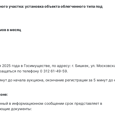
ого участка: установка объекта облегченного типа под
мов в месяц
2025 года в Госимуществе, по адресу: г. Бишкек, ул. Московска
ращаться по телефону 0 312 61-49-59.
нут до начала аукциона, окончание регистрации за 5 минут до 
оне:
енный в информационном сообщении срок представляет в
ующие документы: