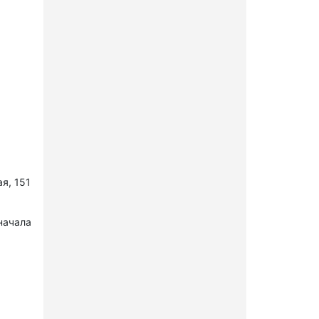
я, 151
начала