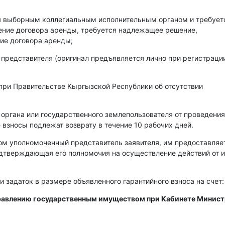
ся выборным коллегиальным исполнительным органом и требует
чение договора аренды, требуется надлежащее решение,
ие договора аренды;
 представителя (оригинал предъявляется лично при регистраци
при Правительстве Кыргызской Республики об отсутствии
 органа или государственного землепользователя от проведения
 взносы подлежат возврату в течение 10 рабочих дней.
ом уполномоченный представитель заявителя, им предоставляе
одтверждающая его полномочия на осуществление действий от 
и задаток в размере объявленного гарантийного взноса на счет:
правлению государственным имуществом при Кабинете Минис