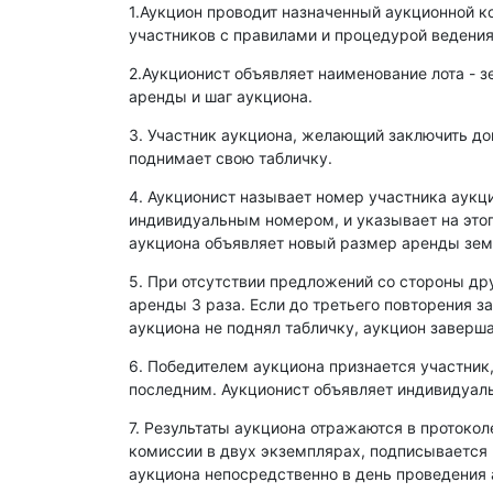
1.Аукцион проводит назначенный аукционной к
участников с правилами и процедурой ведения
2.Аукционист объявляет наименование лота - з
аренды и шаг аукциона.
3. Участник аукциона, желающий заключить д
поднимает свою табличку.
4. Аукционист называет номер участника аукц
индивидуальным номером, и указывает на этог
аукциона объявляет новый размер аренды зем
5. При отсутствии предложений со стороны др
аренды 3 раза. Если до третьего повторения з
аукциона не поднял табличку, аукцион заверша
6. Победителем аукциона признается участник
последним. Аукционист объявляет индивидуаль
7. Результаты аукциона отражаются в протокол
комиссии в двух экземплярах, подписывается
аукциона непосредственно в день проведения 