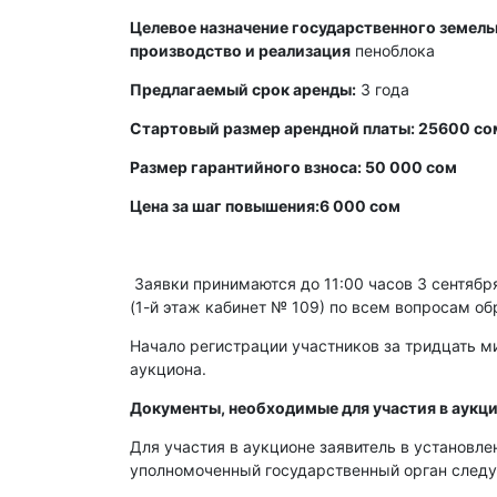
Целевое назначение государственного земельн
производство и реализация
пеноблока
Предлагаемый срок аренды:
3 года
Стартовый размер арендной платы: 25600 со
Размер гарантийного взноса: 50 000 сом
Цена за шаг повышения:6 000 сом
Заявки принимаются до 11:00 часов 3 сентября 
(1-й этаж кабинет № 109) по всем вопросам об
Начало регистрации участников за тридцать ми
аукциона.
Документы, необходимые для участия в аукци
Для участия в аукционе заявитель в установл
уполномоченный государственный орган след