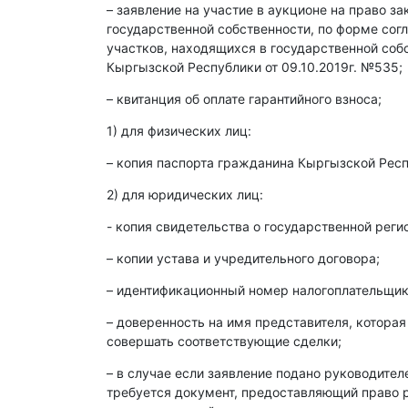
– заявление на участие в аукционе на право з
государственной собственности, по форме со
участков, находящихся в государственной со
Кыргызской Республики от 09.10.2019г. №535;
– квитанция об оплате гарантийного взноса;
1) для физических лиц:
– копия паспорта гражданина Кыргызской Респ
2) для юридических лиц:
- копия свидетельства о государственной реги
– копии устава и учредительного договора;
– идентификационный номер налогоплательщика
– доверенность на имя представителя, которая
совершать соответствующие сделки;
– в случае если заявление подано руководите
требуется документ, предоставляющий право р