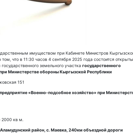
сударственным имуществом при Кабинете Министров Кыргызско
 том, что в 11:30 часов 4 сентября 2025 года состоится открыт
 государственного земельного участка
государственного
 при Министерстве обороны Кыргызской Республики
сковская 151
 предприятие «Военно-подсобное хозяйство» при Министерст
2000 кв м.
Аламудунский район, с. Маевка, 240км объездной дороги