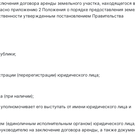
аключения договора аренды земельного участка, находящегося 
гласно приложению 2 Положения о порядке предоставления зем
бственности утвержденным постановлением Правительства
ублики;
страции (перерегистрации) юридического лица;
 (при наличии);
 уполномочивает его выступать от имени юридического лица и
лем (единоличным исполнительным органом) юридического лица
уководителю на заключение договора аренды, а также докумен