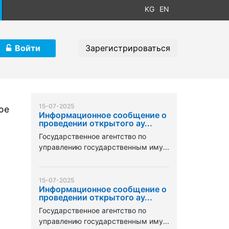
KG
EN
Войти
Зарегистрироваться
15-07-2025
ое
Информационное сообщение о
проведении открытого ау...
Государственное агентство по
управлению государственным иму...
15-07-2025
Информационное сообщение о
проведении открытого ау...
Государственное агентство по
управлению государственным иму...