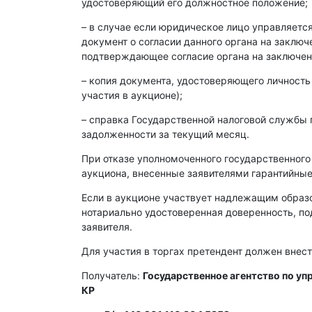
удостоверяющий его должностное положение;
– в случае если юридическое лицо управляет
документ о согласии данного органа на заклю
подтверждающее согласие органа на заключен
– копия документа, удостоверяющего личность
участия в аукционе);
– справка Государственной налоговой службы 
задолженности за текущий месяц.
При отказе уполномоченного государственного
аукциона, внесенные заявителями гарантийные
Если в аукционе участвует надлежащим образ
нотариально удостоверенная доверенность, п
заявителя.
Для участия в торгах претендент должен внест
Получатель:
Государственное агентство по у
КР