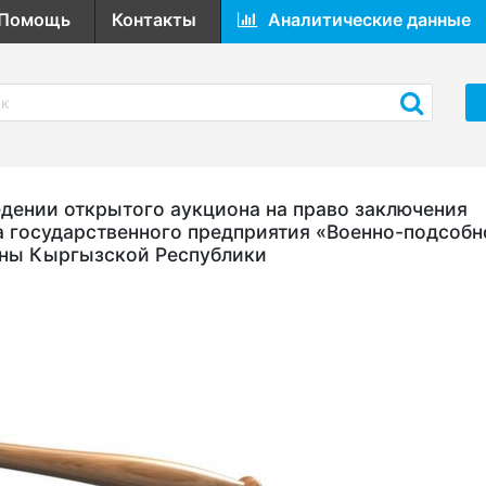
Помощь
Контакты
Аналитические данные
ении открытого аукциона на право заключения
а государственного предприятия «Военно-подсобн
оны Кыргызской Республики