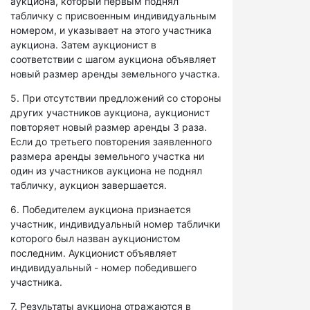
аукциона, который первым поднял
табличку с присвоенным индивидуальным
номером, и указывает на этого участника
аукциона. Затем аукционист в
соответствии с шагом аукциона объявляет
новый размер аренды земельного участка.
5. При отсутствии предложений со стороны
других участников аукциона, аукционист
повторяет новый размер аренды 3 раза.
Если до третьего повторения заявленного
размера аренды земельного участка ни
один из участников аукциона не поднял
табличку, аукцион завершается.
6. Победителем аукциона признается
участник, индивидуальный номер таблички
которого был назван аукционистом
последним. Аукционист объявляет
индивидуальный - номер победившего
участника.
7. Результаты аукциона отражаются в