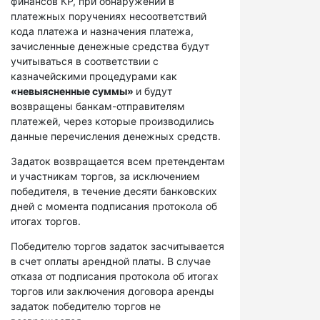
финансов КР, при обнаружении в
платежных поручениях несоответствий
кода платежа и назначения платежа,
зачисленные денежные средства будут
учитываться в соответствии с
казначейскими процедурами как
«невыясненные суммы»
и будут
возвращены банкам-отправителям
платежей, через которые производились
данные перечисления денежных средств.
Задаток возвращается всем претендентам
и участникам торгов, за исключением
победителя, в течение десяти банковских
дней с момента подписания протокола об
итогах торгов.
Победителю торгов задаток засчитывается
в счет оплаты арендной платы. В случае
отказа от подписания протокола об итогах
торгов или заключения договора аренды
задаток победителю торгов не