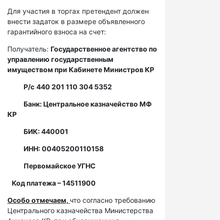
Для участия в торгах претендент должен
внести задаток в размере объявленного
гарантийного взноса на счет:
Получатель:
Государственное агентство по
управлению государственным
имуществом при Кабинете Министров КР
Р/с
440 201 110 304 5352
Банк: Центральное казначейство МФ
КР
БИК: 440001
ИНН: 00405200110158
Первомайское УГНС
Код платежа – 14511900
Особо отмечаем,
что согласно требованию
Центрального казначейства Министерства