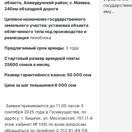
область, Аламудунский район, с. Маевка,
государстве
240км объездной дороги
иму...
Целевое назначение государственного
земельного участка: установка объекта
облегченного типа под производство и
реализация
пеноблока
Предлагаемый срок аренды:
3 года
Стартовый размер арендной платы:
25600 сомов в месяц
Размер гарантийного взноса: 50 000 сом
Цена за шаг повышения:6 000 сом
Заявки принимаются до 11:00 часов 3
сентября 2025 года в Госимуществе, по
адресу: г. Бишкек, ул. Московская, 151 (1-й
этаж кабинет № 109) по всем вопросам
обращаться по телефону 0 312 61-49-59.