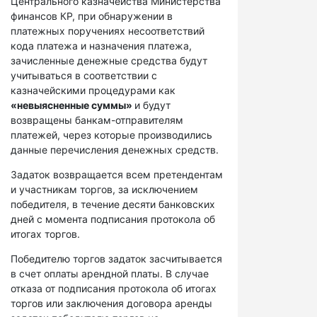
Центрального казначейства Министерства
финансов КР, при обнаружении в
платежных поручениях несоответствий
кода платежа и назначения платежа,
зачисленные денежные средства будут
учитываться в соответствии с
казначейскими процедурами как
«невыясненные суммы»
и будут
возвращены банкам-отправителям
платежей, через которые производились
данные перечисления денежных средств.
Задаток возвращается всем претендентам
и участникам торгов, за исключением
победителя, в течение десяти банковских
дней с момента подписания протокола об
итогах торгов.
Победителю торгов задаток засчитывается
в счет оплаты арендной платы. В случае
отказа от подписания протокола об итогах
торгов или заключения договора аренды