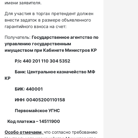
имени заявителя.
Для участия в торгах претендент должен
внести задаток в размере объявленного
гарантийного взноса на счет:
Получатель:
Государственное агентство по
управлению государственным
имуществом при Кабинете Министров КР
Р/с
440 201 110 304 5352
Банк: Центральное казначейство МФ
КР
БИК: 440001
ИНН: 00405200110158
Первомайское УГНС
Код платежа – 14511900
Особо отмечаем,
что согласно требованию