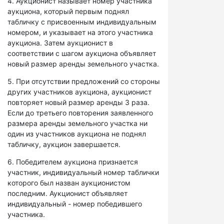
4. Аукционист называет номер участника
аукциона, который первым поднял
табличку с присвоенным индивидуальным
номером, и указывает на этого участника
аукциона. Затем аукционист в
соответствии с шагом аукциона объявляет
новый размер аренды земельного участка.
5. При отсутствии предложений со стороны
других участников аукциона, аукционист
повторяет новый размер аренды 3 раза.
Если до третьего повторения заявленного
размера аренды земельного участка ни
один из участников аукциона не поднял
табличку, аукцион завершается.
6. Победителем аукциона признается
участник, индивидуальный номер таблички
которого был назван аукционистом
последним. Аукционист объявляет
индивидуальный - номер победившего
участника.