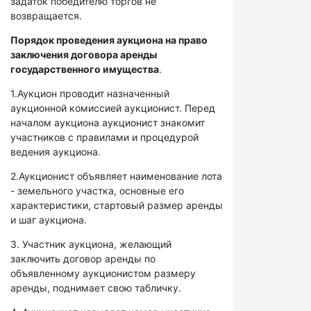
задаток победителю торгов не
возвращается.
Порядок проведения аукциона на право
заключения договора аренды
государственного имущества
.
1.Аукцион проводит назначенный
аукционной комиссией аукционист. Перед
началом аукциона аукционист знакомит
участников с правилами и процедурой
ведения аукциона.
2.Аукционист объявляет наименование лота
- земельного участка, основные его
характеристики, стартовый размер аренды
и шаг аукциона.
3. Участник аукциона, желающий
заключить договор аренды по
объявленному аукционистом размеру
аренды, поднимает свою табличку.