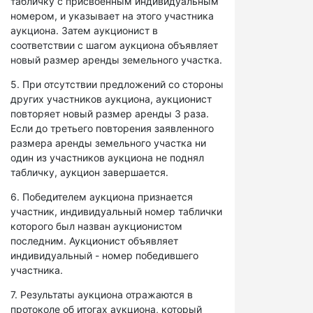
табличку с присвоенным индивидуальным
номером, и указывает на этого участника
аукциона. Затем аукционист в
соответствии с шагом аукциона объявляет
новый размер аренды земельного участка.
5. При отсутствии предложений со стороны
других участников аукциона, аукционист
повторяет новый размер аренды 3 раза.
Если до третьего повторения заявленного
размера аренды земельного участка ни
один из участников аукциона не поднял
табличку, аукцион завершается.
6. Победителем аукциона признается
участник, индивидуальный номер таблички
которого был назван аукционистом
последним. Аукционист объявляет
индивидуальный - номер победившего
участника.
7. Результаты аукциона отражаются в
протоколе об итогах аукциона, который