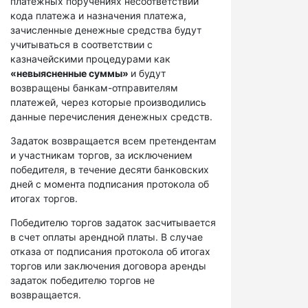
платежных поручениях несоответствий
кода платежа и назначения платежа,
зачисленные денежные средства будут
учитываться в соответствии с
казначейскими процедурами как
«невыясненные суммы»
и будут
возвращены банкам-отправителям
платежей, через которые производились
данные перечисления денежных средств.
Задаток возвращается всем претендентам
и участникам торгов, за исключением
победителя, в течение десяти банковских
дней с момента подписания протокола об
итогах торгов.
Победителю торгов задаток засчитывается
в счет оплаты арендной платы. В случае
отказа от подписания протокола об итогах
торгов или заключения договора аренды
задаток победителю торгов не
возвращается.