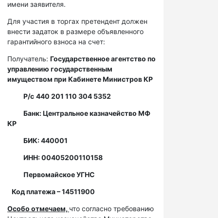
имени заявителя.
Для участия в торгах претендент должен
внести задаток в размере объявленного
гарантийного взноса на счет:
Получатель:
Государственное агентство по
управлению государственным
имуществом при Кабинете Министров КР
Р/с
440 201 110 304 5352
Банк: Центральное казначейство МФ
КР
БИК: 440001
ИНН: 00405200110158
Первомайское УГНС
Код платежа – 14511900
Особо отмечаем,
что согласно требованию