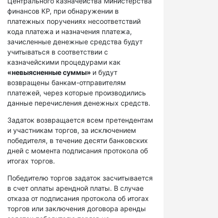
Центрального казначейства Министерства
финансов КР, при обнаружении в
платежных поручениях несоответствий
кода платежа и назначения платежа,
зачисленные денежные средства будут
учитываться в соответствии с
казначейскими процедурами как
«невыясненные суммы»
и будут
возвращены банкам-отправителям
платежей, через которые производились
данные перечисления денежных средств.
Задаток возвращается всем претендентам
и участникам торгов, за исключением
победителя, в течение десяти банковских
дней с момента подписания протокола об
итогах торгов.
Победителю торгов задаток засчитывается
в счет оплаты арендной платы. В случае
отказа от подписания протокола об итогах
торгов или заключения договора аренды