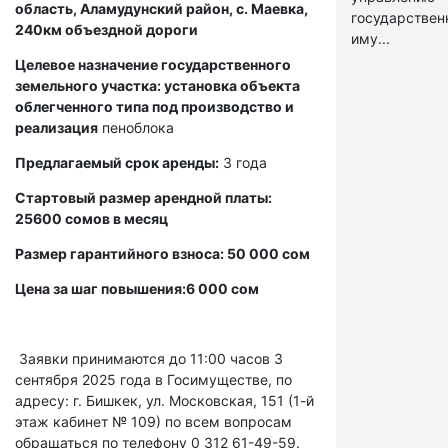
область, Аламудунский район, с. Маевка,
государстве
240км объездной дороги
иму...
Целевое назначение государственного
земельного участка: установка объекта
облегченного типа под производство и
реализация
пеноблока
Предлагаемый срок аренды:
3 года
Стартовый размер арендной платы:
25600 сомов в месяц
Размер гарантийного взноса: 50 000 сом
Цена за шаг повышения:6 000 сом
Заявки принимаются до 11:00 часов 3
сентября 2025 года в Госимуществе, по
адресу: г. Бишкек, ул. Московская, 151 (1-й
этаж кабинет № 109) по всем вопросам
обращаться по телефону 0 312 61-49-59.