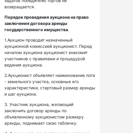
задаток победителю торгов не
возвращается.
Порядок проведения аукциона на право
заключения договора аренды
государственного имущества
.
1.Аукцион проводит назначенный
аукционной комиссией аукционист. Перед
началом аукциона аукционист знакомит
участников с правилами и процедурой
ведения аукциона.
2.Аукционист объявляет наименование лота
- земельного участка, основные его
характеристики, стартовый размер аренды
и шаг аукциона.
3. Участник аукциона, желающий
заключить договор аренды по
объявленному аукционистом размеру
аренды, поднимает свою табличку.