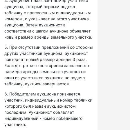
4. Аукционист называет номер участника
аукциона, который первым поднял
табличку с присвоенным индивидуальным
номером, и указывает на этого участника
аукциона. Затем аукционист в
соответствии с шагом аукциона объявляет
новый размер аренды земельного участка.
5. При отсутствии предложений со стороны
других участников аукциона, аукционист
повторяет новый размер аренды 3 раза.
Если до третьего повторения заявленного
размера аренды земельного участка ни
один из участников аукциона не поднял
табличку, аукцион завершается.
6. Победителем аукциона признается
участник, индивидуальный номер таблички
которого был назван аукционистом
последним. Аукционист объявляет
индивидуальный - номер победившего
участника.