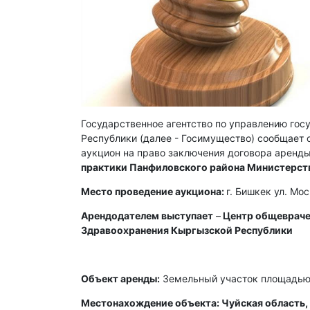
Государственное агентство по управлению го
Республики (далее - Госимущество) сообщает о
аукцион на право заключения договора аренды
практики Панфиловского района Министерст
Место проведение аукциона:
г. Бишкек ул. Мо
Арендодателем выступает
–
Центр общевраче
Здравоохранения Кыргызской Республики
Объект аренды:
Земельный участок площадью 
Местонахождение объекта: Чуйская область, 