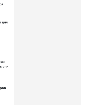
ся
и для
тся
имени
тров