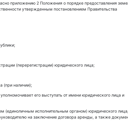
гласно приложению 2 Положения о порядке предоставления зем
бственности утвержденным постановлением Правительства
ублики;
страции (перерегистрации) юридического лица;
 (при наличии);
 уполномочивает его выступать от имени юридического лица и
лем (единоличным исполнительным органом) юридического лица
уководителю на заключение договора аренды, а также докумен