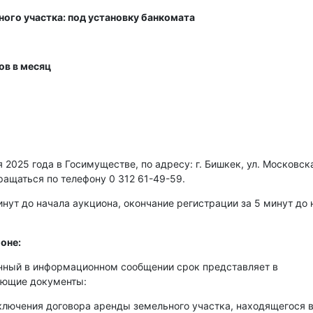
ного участка: под установку банкомата
ов в месяц
2025 года в Госимуществе, по адресу: г. Бишкек, ул. Московска
ращаться по телефону 0 312 61-49-59.
нут до начала аукциона, окончание регистрации за 5 минут до 
оне:
енный в информационном сообщении срок представляет в
ующие документы:
аключения договора аренды земельного участка, находящегося 