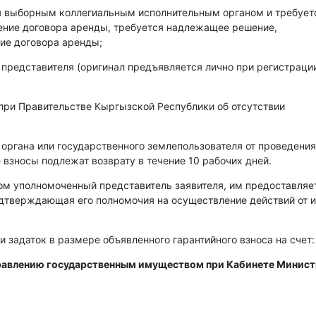
ся выборным коллегиальным исполнительным органом и требует
чение договора аренды, требуется надлежащее решение,
ие договора аренды;
 представителя (оригинал предъявляется лично при регистраци
при Правительстве Кыргызской Республики об отсутствии
 органа или государственного землепользователя от проведения
 взносы подлежат возврату в течение 10 рабочих дней.
ом уполномоченный представитель заявителя, им предоставляе
одтверждающая его полномочия на осуществление действий от 
и задаток в размере объявленного гарантийного взноса на счет:
правлению государственным имуществом при Кабинете Минис