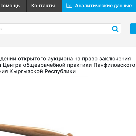
Помощь
Контакты
Аналитические данные
ении открытого аукциона на право заключения
а Центра общеврачебной практики Панфиловского
ния Кыргызской Республики