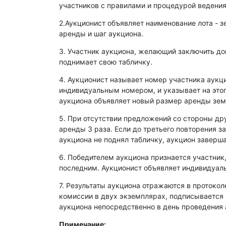
участников с правилами и процедурой ведения
2.Аукционист объявляет наименование лота - з
аренды и шаг аукциона.
3. Участник аукциона, желающий заключить д
поднимает свою табличку.
4. Аукционист называет номер участника аукц
индивидуальным номером, и указывает на этог
аукциона объявляет новый размер аренды зем
5. При отсутствии предложений со стороны др
аренды 3 раза. Если до третьего повторения з
аукциона не поднял табличку, аукцион заверша
6. Победителем аукциона признается участник
последним. Аукционист объявляет индивидуаль
7. Результаты аукциона отражаются в протокол
комиссии в двух экземплярах, подписывается
аукциона непосредственно в день проведения 
Примечание: