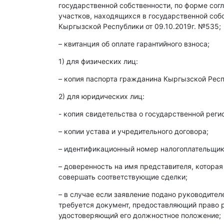
государственной собственности, по форме со
участков, находящихся в государственной со
Кыргызской Республики от 09.10.2019г. №535;
– квитанция об оплате гарантийного взноса;
1) для физических лиц:
– копия паспорта гражданина Кыргызской Респ
2) для юридических лиц:
- копия свидетельства о государственной реги
– копии устава и учредительного договора;
– идентификационный номер налогоплательщика
– доверенность на имя представителя, которая
совершать соответствующие сделки;
– в случае если заявление подано руководите
требуется документ, предоставляющий право р
удостоверяющий его должностное положение;