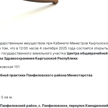
сударственным имуществом при Кабинете Министров Кыргызско
 том, что в 12:00 часов 4 сентября 2025 года состоится открыт
 государственного земельного участка
Центра общеврачебной
ва Здравоохранения Кыргызской Республики
сковская 151
бной практики Панфиловского района Министерства
5 кв м.
Панфиловский район, с. Панфиловское, переулок Каиндинский