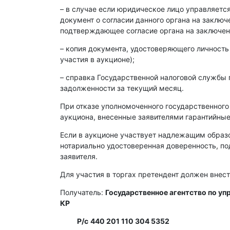
– в случае если юридическое лицо управляет
документ о согласии данного органа на заклю
подтверждающее согласие органа на заключен
– копия документа, удостоверяющего личность
участия в аукционе);
– справка Государственной налоговой службы 
задолженности за текущий месяц.
При отказе уполномоченного государственного
аукциона, внесенные заявителями гарантийные
Если в аукционе участвует надлежащим образ
нотариально удостоверенная доверенность, п
заявителя.
Для участия в торгах претендент должен внест
Получатель:
Государственное агентство по у
КР
Р/с
440 201 110 304 5352