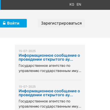
KG
EN
Войти
Зарегистрироваться
15-07-2025
Информационное сообщение о
проведении открытого ау...
Государственное агентство по
управлению государственным иму...
15-07-2025
Информационное сообщение о
проведении открытого ау...
Государственное агентство по
управлению государственным иму...