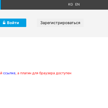
KG
EN
Войти
Зарегистрироваться
ей
ссылке
, а плагин для браузера доступен