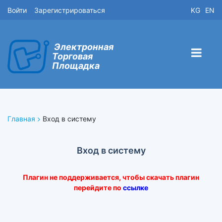
Войти
Зарегистрироваться
KG
EN
Электронная
Торговая
Площадка
Главная
Вход в систему
Вход в систему
Плагин не поддерживается, чтобы скачать плагин
перейдите по
ссылке