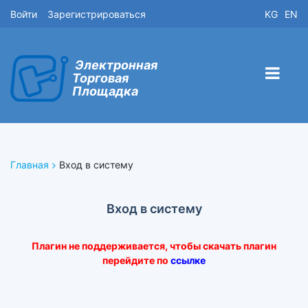
Войти
Зарегистрироваться
KG
EN
Электронная
Торговая
Площадка
Главная
Вход в систему
Вход в систему
Плагин не поддерживается, чтобы скачать плагин
перейдите по
ссылке