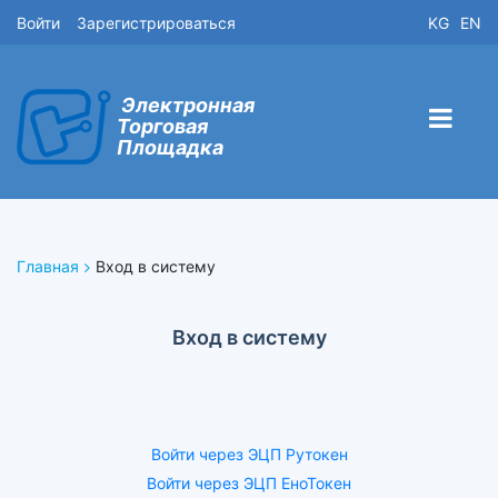
Войти
Зарегистрироваться
KG
EN
Электронная
Торговая
Площадка
Главная
Вход в систему
Вход в систему
Войти через ЭЦП Рутокен
Войти через ЭЦП ЕноТокен